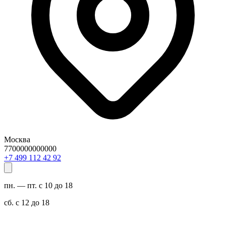
Москва
7700000000000
29 24 211 994 7+
пн. — пт. с 10 до 18
сб. с 12 до 18