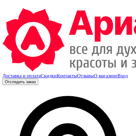
Доставка и оплата
Скидки
Контакты
Отзывы
О магазине
Вход
Отследить заказ