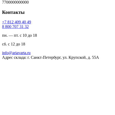
7700000000000
Контакты
94 04 904 218 7+
23 13 707 008 8
пн. — пт. с 10 до 18
сб. с 12 до 18
ur.atravaira@ofni
Адрес склада: г. Санкт-Петербург, ул. Крупской, д. 55А