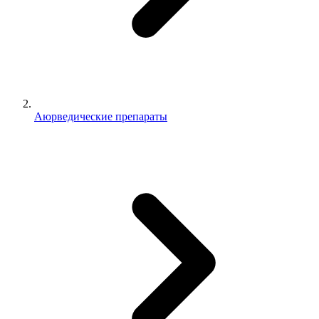
Аюрведические препараты