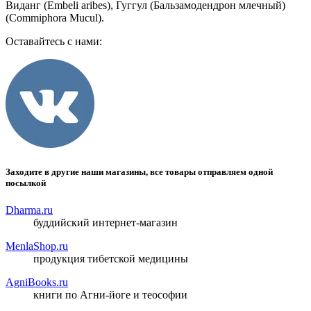
Виданг (Embeli aribes), Гуггул (Бальзамодендрон млечный)
(Commiphora Mucul).
Оставайтесь с нами:
Заходите в другие наши магазины, все товары отправляем одной
посылкой
Dharma.ru
буддийский интернет-магазин
MenlaShop.ru
продукция тибетской медицины
AgniBooks.ru
книги по Агни-йоге и теософии