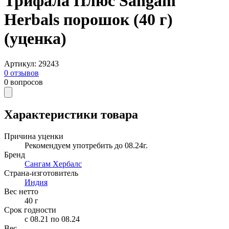
Трифала Плюс Sangam
Herbals порошок (40 г)
(уценка)
Артикул
:
29243
0
отзывов
0
вопросов
Характеристики товара
Причина уценки
Рекомендуем употребить до 08.24г.
Бренд
Сангам Хербалс
Страна-изготовитель
Индия
Вес нетто
40
г
Срок годности
c 08.21 по 08.24
Вес