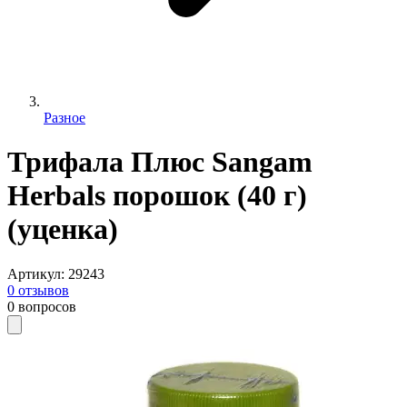
Разное
Трифала Плюс Sangam
Herbals порошок (40 г)
(уценка)
Артикул
:
29243
0
отзывов
0
вопросов