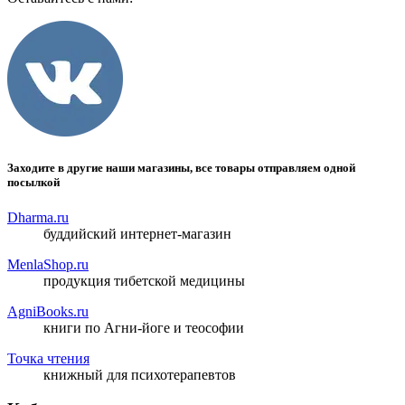
Заходите в другие наши магазины, все товары отправляем одной
посылкой
Dharma.ru
буддийский интернет-магазин
MenlaShop.ru
продукция тибетской медицины
AgniBooks.ru
книги по Агни-йоге и теософии
Точка чтения
книжный для психотерапевтов