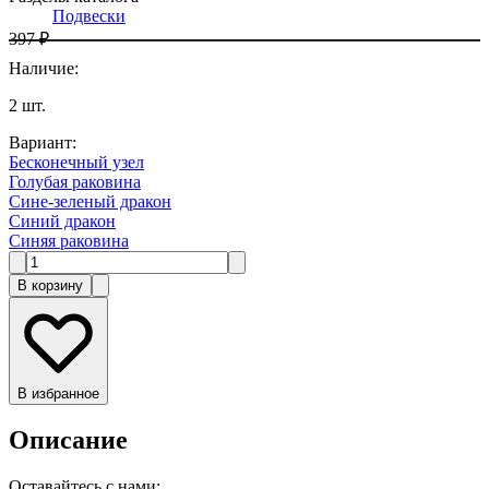
Подвески
397 ₽
Наличие
:
2
шт.
Вариант
:
Бесконечный узел
Голубая раковина
Сине-зеленый дракон
Синий дракон
Синяя раковина
В корзину
В избранное
Описание
Оставайтесь с нами: