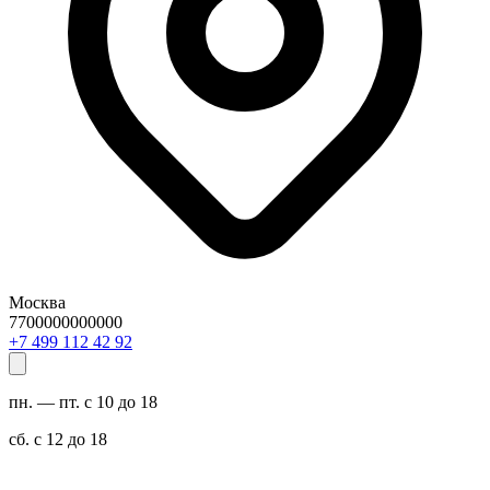
Москва
7700000000000
29 24 211 994 7+
пн. — пт. с 10 до 18
сб. с 12 до 18