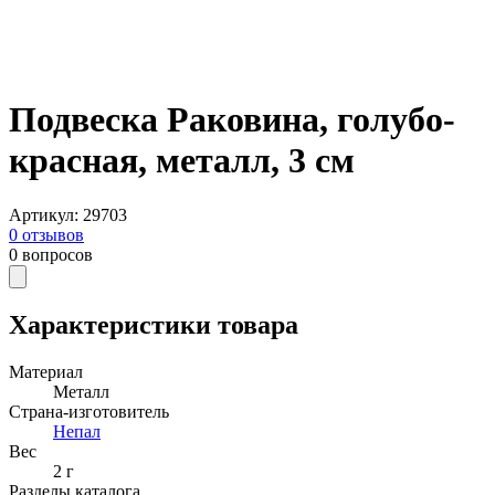
Подвеска Раковина, голубо-
красная, металл, 3 см
Артикул
:
29703
0
отзывов
0
вопросов
Характеристики товара
Материал
Металл
Страна-изготовитель
Непал
Вес
2 г
Разделы каталога