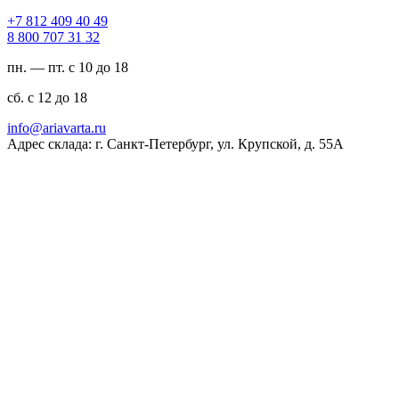
94 04 904 218 7+
23 13 707 008 8
пн. — пт. с 10 до 18
сб. с 12 до 18
ur.atravaira@ofni
Адрес склада: г. Санкт-Петербург, ул. Крупской, д. 55А