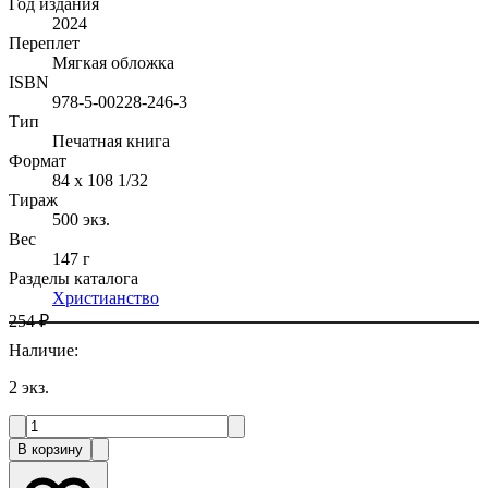
Год издания
2024
Переплет
Мягкая обложка
ISBN
978-5-00228-246-3
Тип
Печатная книга
Формат
84 x 108 1/32
Тираж
500
экз.
Вес
147 г
Разделы каталога
Христианство
254 ₽
Наличие
:
2
экз.
В корзину