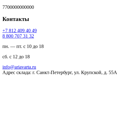
7700000000000
Контакты
94 04 904 218 7+
23 13 707 008 8
пн. — пт. с 10 до 18
сб. с 12 до 18
ur.atravaira@ofni
Адрес склада: г. Санкт-Петербург, ул. Крупской, д. 55А