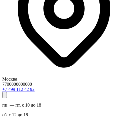
Москва
7700000000000
29 24 211 994 7+
пн. — пт. с 10 до 18
сб. с 12 до 18