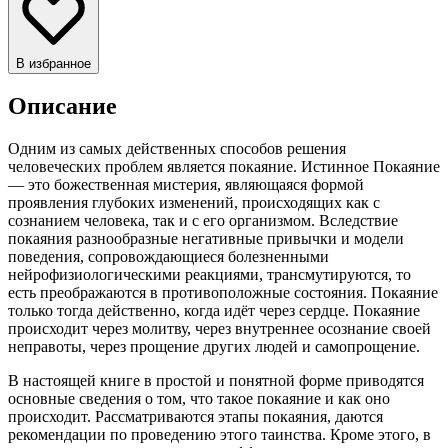
В избранное
Описание
Одним из самых действенных способов решения
человеческих проблем является покаяние. Истинное Покаяние
— это божественная мистерия, являющаяся формой
проявления глубоких изменений, происходящих как с
сознанием человека, так и с его организмом. Вследствие
покаяния разнообразные негативные привычки и модели
поведения, сопровождающиеся болезненными
нейрофизиологическими реакциями, трансмутируются, то
есть преображаются в противоположные состояния. Покаяние
только тогда действенно, когда идёт через сердце. Покаяние
происходит через молитву, через внутреннее осознание своей
неправоты, через прощение других людей и самопрощение.
В настоящей книге в простой и понятной форме приводятся
основные сведения о том, что такое покаяние и как оно
происходит. Рассматриваются этапы покаяния, даются
рекомендации по проведению этого таинства. Кроме этого, в