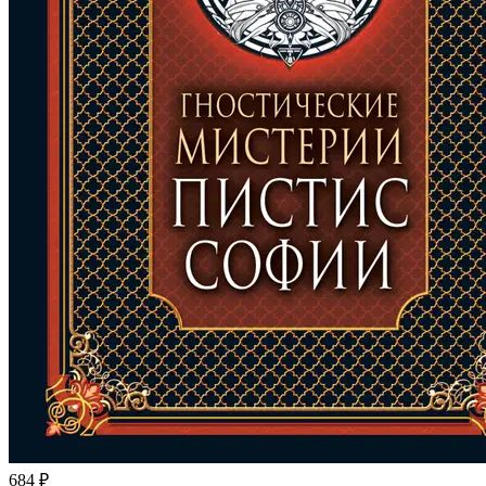
684 ₽