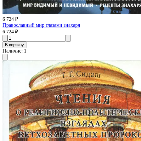
6 724 ₽
Православный мир глазами знахаря
6 724 ₽
В корзину
Наличие
:
1