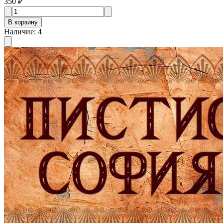
350 ₽
В корзину
Наличие
:
4