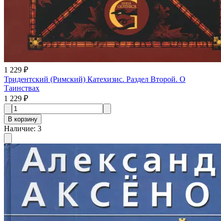
1 229 ₽
Тридентский (Римский) Катехизис. Раздел Второй. О
Таинствах
1 229 ₽
В корзину
Наличие
:
3