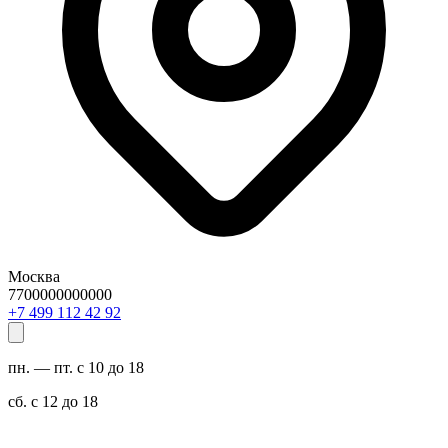
Москва
7700000000000
29 24 211 994 7+
пн. — пт. с 10 до 18
сб. с 12 до 18