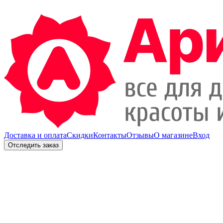
Доставка и оплата
Скидки
Контакты
Отзывы
О магазине
Вход
Отследить заказ