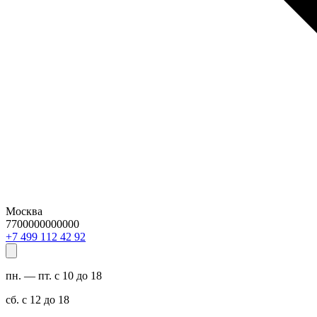
Москва
7700000000000
29 24 211 994 7+
пн. — пт. с 10 до 18
сб. с 12 до 18