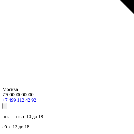
Москва
7700000000000
29 24 211 994 7+
пн. — пт. с 10 до 18
сб. с 12 до 18