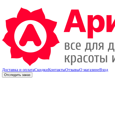
Доставка и оплата
Скидки
Контакты
Отзывы
О магазине
Вход
Отследить заказ