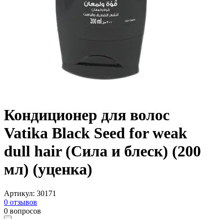
Кондиционер для волос
Vatika Black Seed for weak
dull hair (Сила и блеск) (200
мл) (уценка)
Артикул
:
30171
0
отзывов
0
вопросов