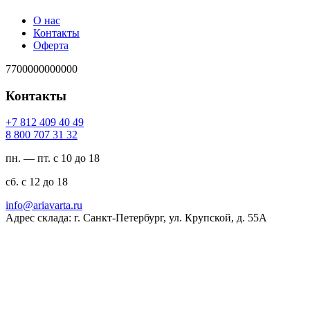
О нас
Контакты
Оферта
7700000000000
Контакты
94 04 904 218 7+
23 13 707 008 8
пн. — пт. с 10 до 18
сб. с 12 до 18
ur.atravaira@ofni
Адрес склада: г. Санкт-Петербург, ул. Крупской, д. 55А