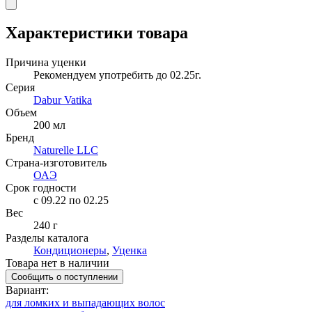
Характеристики товара
Причина уценки
Рекомендуем употребить до 02.25г.
Серия
Dabur Vatika
Объем
200 мл
Бренд
Naturelle LLC
Страна-изготовитель
ОАЭ
Срок годности
c 09.22 по 02.25
Вес
240 г
Разделы каталога
Кондиционеры
,
Уценка
Товара нет в наличии
Сообщить о поступлении
Вариант
:
для ломких и выпадающих волос