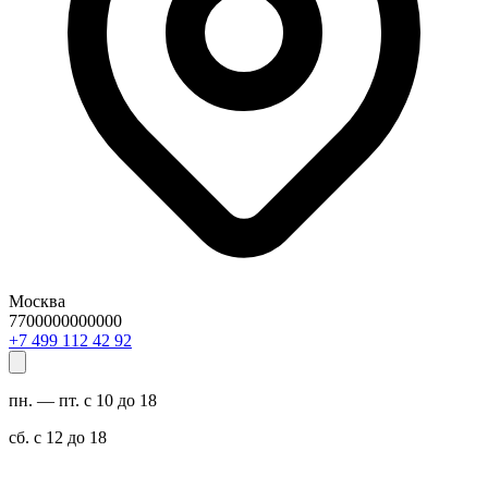
Москва
7700000000000
29 24 211 994 7+
пн. — пт. с 10 до 18
сб. с 12 до 18