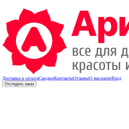
Доставка и оплата
Скидки
Контакты
Отзывы
О магазине
Вход
Отследить заказ