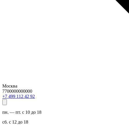
Москва
7700000000000
29 24 211 994 7+
пн. — пт. с 10 до 18
сб. с 12 до 18