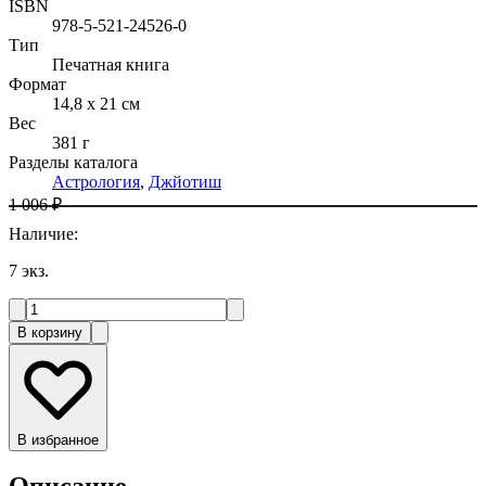
ISBN
978-5-521-24526-0
Тип
Печатная книга
Формат
14,8 x 21 см
Вес
381 г
Разделы каталога
Астрология
,
Джйотиш
1 006 ₽
Наличие
:
7
экз.
В корзину
В избранное