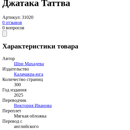
Джатака Таттва
Артикул
:
31020
0
отзывов
0
вопросов
Характеристики товара
Автор
Шри Махадева
Издательство
Калачакра-юга
Количество страниц
300
Год издания
2025
Переводчик
Виктория Иванова
Переплет
Мягкая обложка
Перевод с
английского