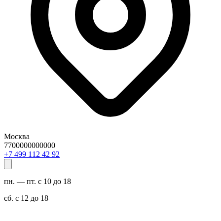
Москва
7700000000000
29 24 211 994 7+
пн. — пт. с 10 до 18
сб. с 12 до 18