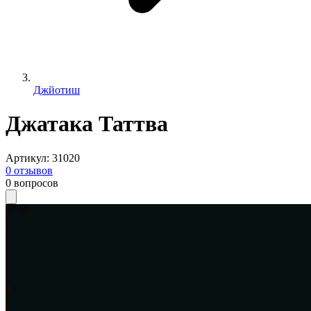
Джйотиш
Джатака Таттва
Артикул
:
31020
0
отзывов
0
вопросов