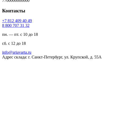
7700000000000
Контакты
94 04 904 218 7+
23 13 707 008 8
пн. — пт. с 10 до 18
сб. с 12 до 18
ur.atravaira@ofni
Адрес склада: г. Санкт-Петербург, ул. Крупской, д. 55А