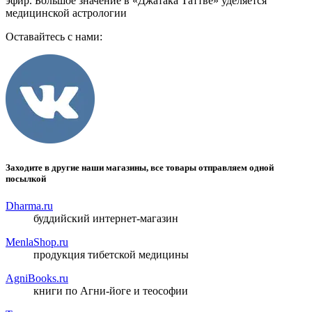
эфир. Большое значение в «Джатака Таттве» уделяется
медицинской астрологии
Оставайтесь с нами:
Заходите в другие наши магазины, все товары отправляем одной
посылкой
Dharma.ru
буддийский интернет-магазин
MenlaShop.ru
продукция тибетской медицины
AgniBooks.ru
книги по Агни-йоге и теософии