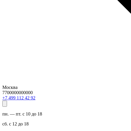
Москва
7700000000000
29 24 211 994 7+
пн. — пт. с 10 до 18
сб. с 12 до 18