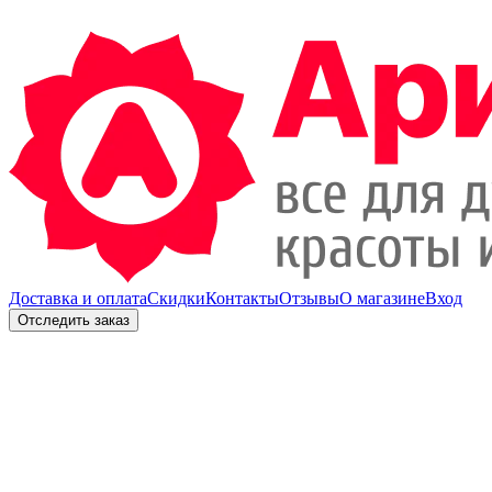
Доставка и оплата
Скидки
Контакты
Отзывы
О магазине
Вход
Отследить заказ