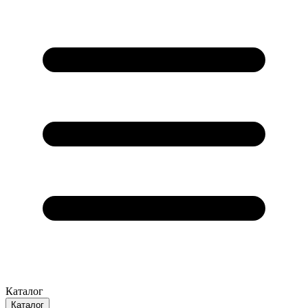
Каталог
Каталог