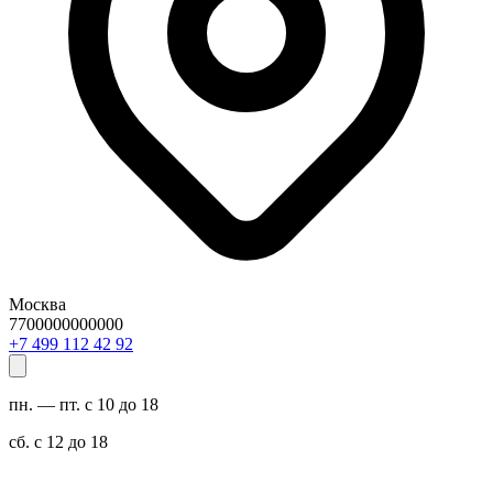
Москва
7700000000000
29 24 211 994 7+
пн. — пт. с 10 до 18
сб. с 12 до 18