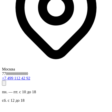
Москва
7700000000000
29 24 211 994 7+
пн. — пт. с 10 до 18
сб. с 12 до 18