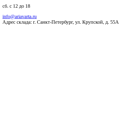
сб. с 12 до 18
ur.atravaira@ofni
Адрес склада: г. Санкт-Петербург, ул. Крупской, д. 55А