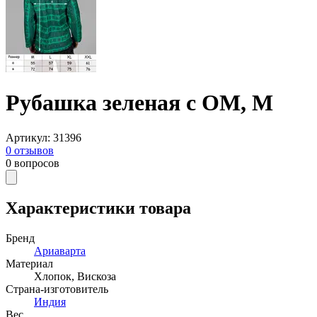
Рубашка зеленая с ОМ, M
Артикул
:
31396
0
отзывов
0
вопросов
Характеристики товара
Бренд
Ариаварта
Материал
Хлопок
,
Вискоза
Страна-изготовитель
Индия
Вес