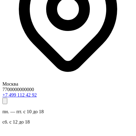
Москва
7700000000000
29 24 211 994 7+
пн. — пт. с 10 до 18
сб. с 12 до 18