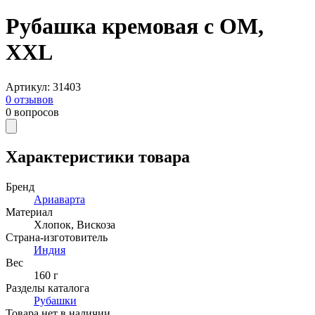
Рубашка кремовая с ОМ,
XXL
Артикул
:
31403
0
отзывов
0
вопросов
Характеристики товара
Бренд
Ариаварта
Материал
Хлопок
,
Вискоза
Страна-изготовитель
Индия
Вес
160 г
Разделы каталога
Рубашки
Товара нет в наличии