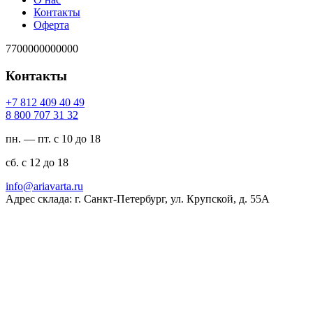
Контакты
Оферта
7700000000000
Контакты
94 04 904 218 7+
23 13 707 008 8
пн. — пт. с 10 до 18
сб. с 12 до 18
ur.atravaira@ofni
Адрес склада: г. Санкт-Петербург, ул. Крупской, д. 55А