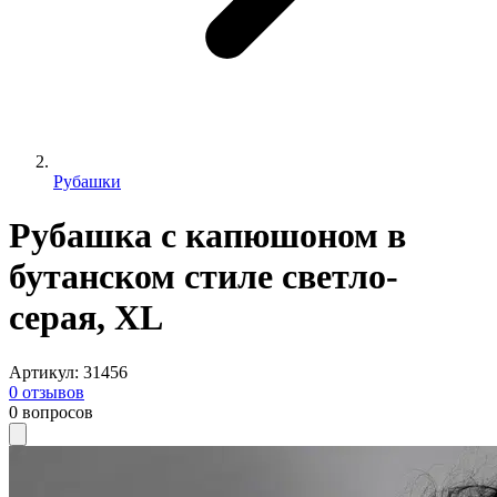
Рубашки
Рубашка с капюшоном в
бутанском стиле светло-
серая, XL
Артикул
:
31456
0
отзывов
0
вопросов