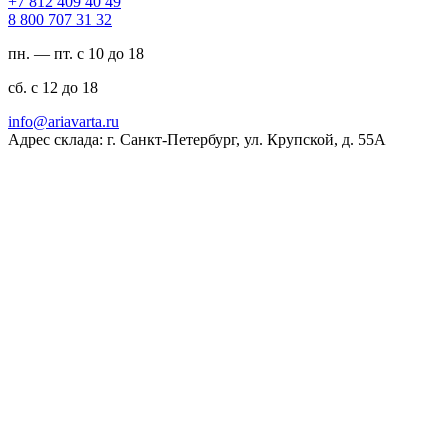
94 04 904 218 7+
23 13 707 008 8
пн. — пт. с 10 до 18
сб. с 12 до 18
ur.atravaira@ofni
Адрес склада: г. Санкт-Петербург, ул. Крупской, д. 55А