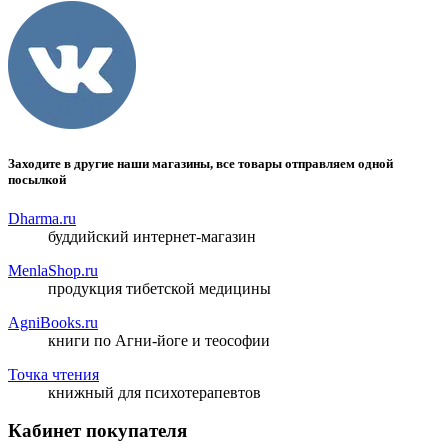
Заходите в другие наши магазины, все товары отправляем одной
посылкой
Dharma.ru
буддийский интернет-магазин
MenlaShop.ru
продукция тибетской медицины
AgniBooks.ru
книги по Агни-йоге и теософии
Точка чтения
книжный для психотерапевтов
Кабинет покупателя