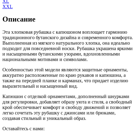
XL
XXL
Описание
Эта хлопковая рубашка с капюшоном воплощает гармонию
традиционного бутанского дизайна и современного комфорта.
Выполненная из мягкого натурального хлопка, она идеально
подходит для повседневной носки. Рубашка украшена яркими
и насыщенными бутанскими узорами, вдохновленными
национальными мотивами и символами.
Особенностью этой модели являются защитные орнаменты,
аккуратно расположенные по краю рукавов и капюшона, а
также на передней планке и карманах, что придает изделию
выразительный и насыщенный вид.
Капюшон с отделкой орнаментами, дополненный шнурками
для регулировки, добавляет образу уюта и стиля, а свободный
крой обеспечивает комфорт и свободу движений и позволяет
легко сочетать эту рубашку с джинсами или брюками,
создавая стильный и уникальный образ.
Оставайтесь с нами: