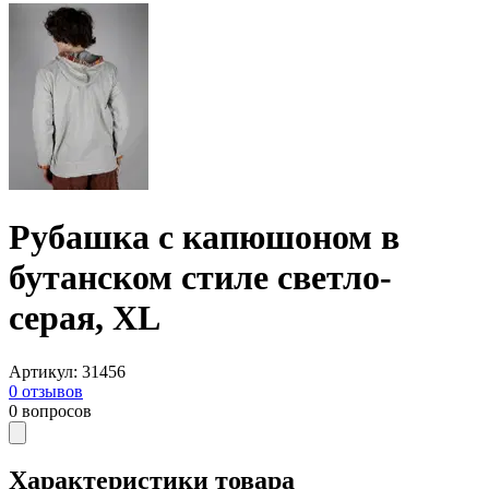
Рубашка с капюшоном в
бутанском стиле светло-
серая, XL
Артикул
:
31456
0
отзывов
0
вопросов
Характеристики товара