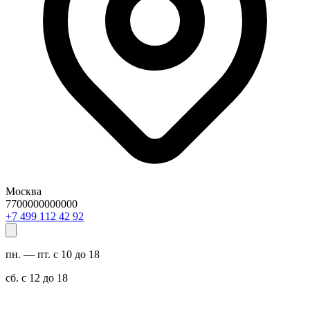
Москва
7700000000000
29 24 211 994 7+
пн. — пт. с 10 до 18
сб. с 12 до 18