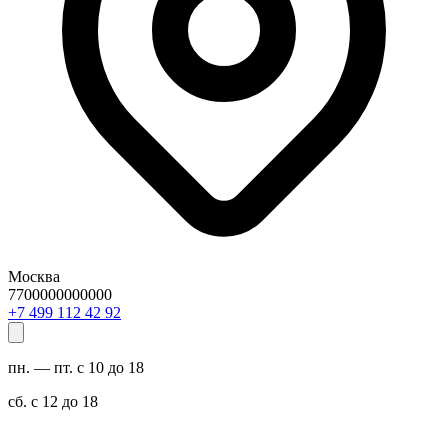
Москва
7700000000000
29 24 211 994 7+
пн. — пт. с 10 до 18
сб. с 12 до 18