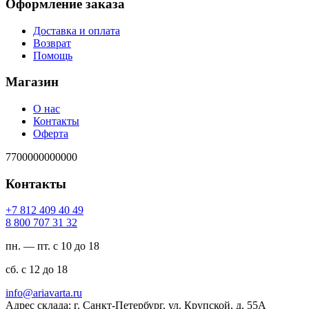
Оформление заказа
Доставка и оплата
Возврат
Помощь
Магазин
О нас
Контакты
Оферта
7700000000000
Контакты
94 04 904 218 7+
23 13 707 008 8
пн. — пт. с 10 до 18
сб. с 12 до 18
ur.atravaira@ofni
Адрес склада: г. Санкт-Петербург, ул. Крупской, д. 55А