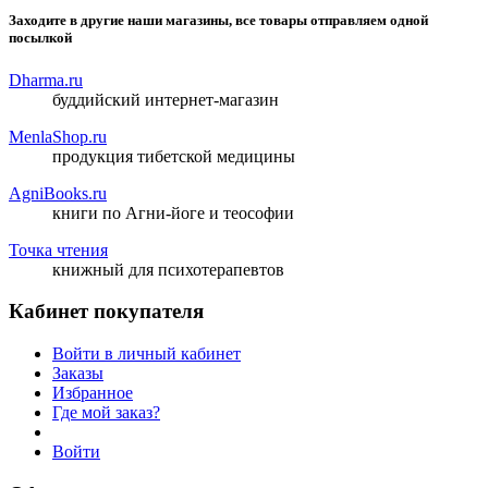
Заходите в другие наши магазины, все товары отправляем одной
посылкой
Dharma.ru
буддийский интернет-магазин
MenlaShop.ru
продукция тибетской медицины
AgniBooks.ru
книги по Агни-йоге и теософии
Точка чтения
книжный для психотерапевтов
Кабинет покупателя
Войти в личный кабинет
Заказы
Избранное
Где мой заказ?
Войти