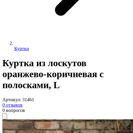
Куртки
Куртка из лоскутов
оранжево-коричневая с
полосками, L
Артикул
:
31461
0
отзывов
0
вопросов