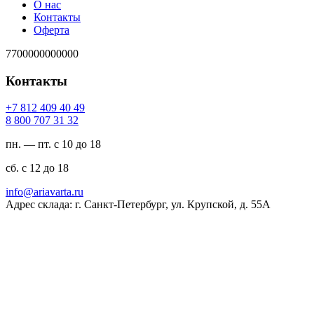
О нас
Контакты
Оферта
7700000000000
Контакты
94 04 904 218 7+
23 13 707 008 8
пн. — пт. с 10 до 18
сб. с 12 до 18
ur.atravaira@ofni
Адрес склада: г. Санкт-Петербург, ул. Крупской, д. 55А