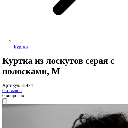
Куртки
Куртка из лоскутов серая с
полосками, M
Артикул
:
31474
0
отзывов
0
вопросов