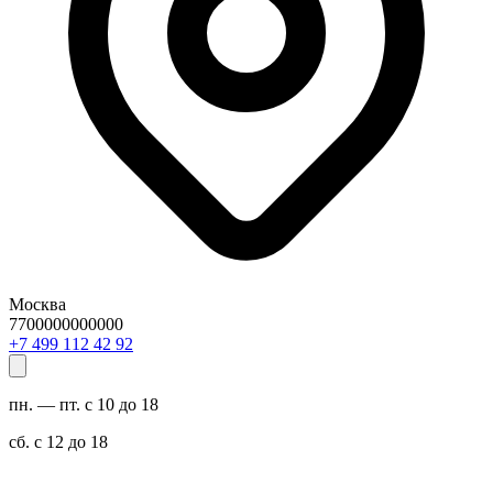
Москва
7700000000000
29 24 211 994 7+
пн. — пт. с 10 до 18
сб. с 12 до 18