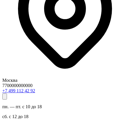
Москва
7700000000000
29 24 211 994 7+
пн. — пт. с 10 до 18
сб. с 12 до 18