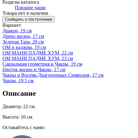
Разделы каталога
Поющие чаши
Товара нет в наличии
Сообщить о поступлении
Вариант
:
Дракон, 19 см
Древо жизни, 17 см
Зеленая Тара, 20 см
ОМ и ваджры, 19 см
ОМ МАНИ ПАДМЕ ХУМ, 22 см
ОМ МАНИ ПАДМЕ ХУМ, 23 см
Сакральная геометрия и Чакры, 19 см
Цветок жизни и Чакры, 17 см
Чакры и Восемь Драгоценных Символов, 17 см
Чакры, 19,5 см
Описание
Диаметр: 22 см.
Высота: 10 см.
Оставайтесь с нами: