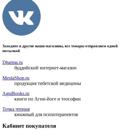
Заходите в другие наши магазины, все товары отправляем одной
посылкой
Dharma.ru
буддийский интернет-магазин
MenlaShop.ru
продукция тибетской медицины
AgniBooks.ru
книги по Агни-йоге и теософии
Точка чтения
книжный для психотерапевтов
Кабинет покупателя