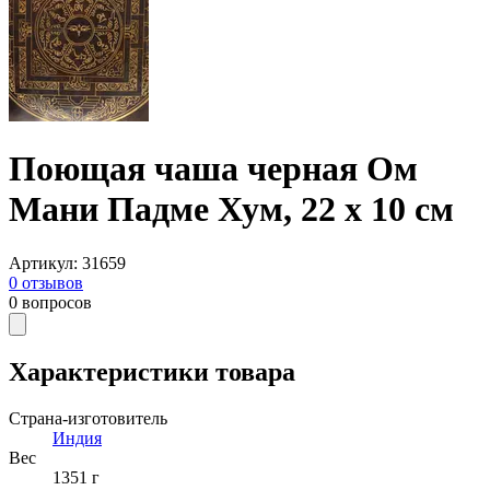
Поющая чаша черная Ом
Мани Падме Хум, 22 х 10 см
Артикул
:
31659
0
отзывов
0
вопросов
Характеристики товара
Страна-изготовитель
Индия
Вес
1351 г