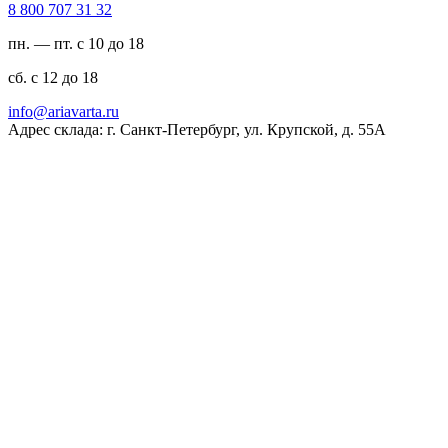
23 13 707 008 8
пн. — пт. с 10 до 18
сб. с 12 до 18
ur.atravaira@ofni
Адрес склада: г. Санкт-Петербург, ул. Крупской, д. 55А