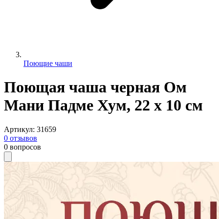
Поющие чаши
Поющая чаша черная Ом
Мани Падме Хум, 22 х 10 см
Артикул
:
31659
0
отзывов
0
вопросов