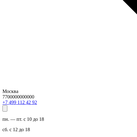
Москва
7700000000000
29 24 211 994 7+
пн. — пт. с 10 до 18
сб. с 12 до 18