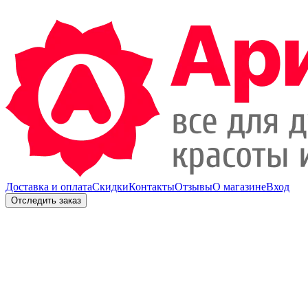
Доставка и оплата
Скидки
Контакты
Отзывы
О магазине
Вход
Отследить заказ