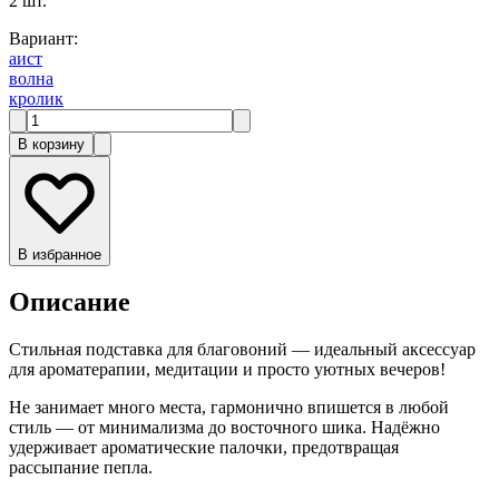
2
шт.
Вариант
:
аист
волна
кролик
В корзину
В избранное
Описание
Стильная подставка для благовоний — идеальный аксессуар
для ароматерапии, медитации и просто уютных вечеров!
Не занимает много места, гармонично впишется в любой
стиль — от минимализма до восточного шика. Надёжно
удерживает ароматические палочки, предотвращая
рассыпание пепла.