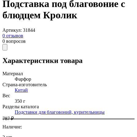
Подставка под благовоние с
блюдцем Кролик
Артикул
:
31844
0
отзывов
0
вопросов
Характеристики товара
Материал
Фарфор
Страна-изготовитель
Китай
Вес
350 г
Разделы каталога
Подставки для благовоний, курительницы
787 ₽
Наличие
: