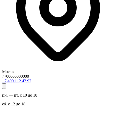
Москва
7700000000000
29 24 211 994 7+
пн. — пт. с 10 до 18
сб. с 12 до 18