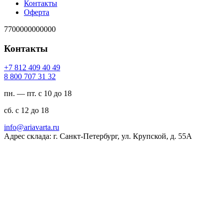
Контакты
Оферта
7700000000000
Контакты
94 04 904 218 7+
23 13 707 008 8
пн. — пт. с 10 до 18
сб. с 12 до 18
ur.atravaira@ofni
Адрес склада: г. Санкт-Петербург, ул. Крупской, д. 55А