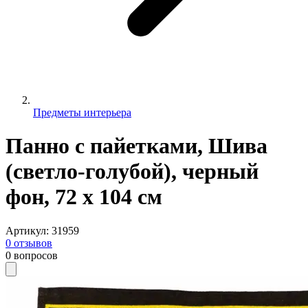
Предметы интерьера
Панно с пайетками, Шива
(светло-голубой), черный
фон, 72 х 104 см
Артикул
:
31959
0
отзывов
0
вопросов