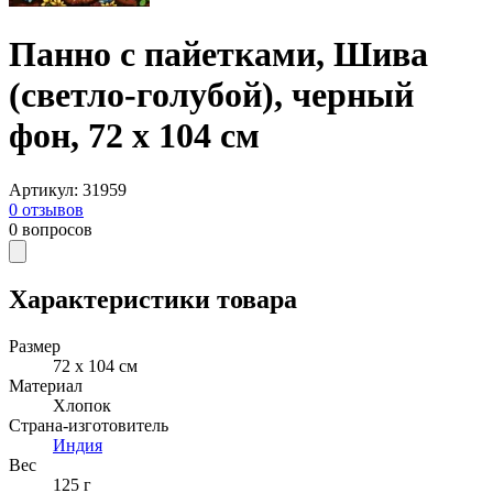
Панно с пайетками, Шива
(светло-голубой), черный
фон, 72 х 104 см
Артикул
:
31959
0
отзывов
0
вопросов
Характеристики товара
Размер
72 х 104 см
Материал
Хлопок
Страна-изготовитель
Индия
Вес
125 г