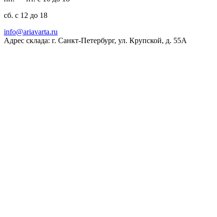
сб. с 12 до 18
ur.atravaira@ofni
Адрес склада: г. Санкт-Петербург, ул. Крупской, д. 55А