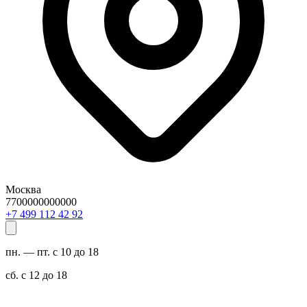
Москва
7700000000000
29 24 211 994 7+
пн. — пт. с 10 до 18
сб. с 12 до 18