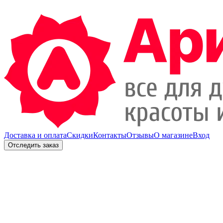
Доставка и оплата
Скидки
Контакты
Отзывы
О магазине
Вход
Отследить заказ