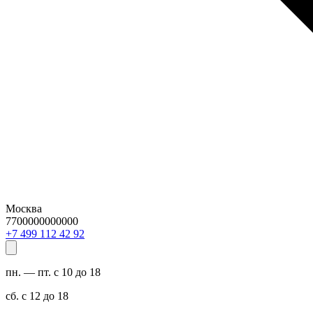
Москва
7700000000000
29 24 211 994 7+
пн. — пт. с 10 до 18
сб. с 12 до 18