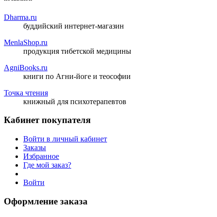
Dharma.ru
буддийский интернет-магазин
MenlaShop.ru
продукция тибетской медицины
AgniBooks.ru
книги по Агни-йоге и теософии
Точка чтения
книжный для психотерапевтов
Кабинет покупателя
Войти в личный кабинет
Заказы
Избранное
Где мой заказ?
Войти
Оформление заказа