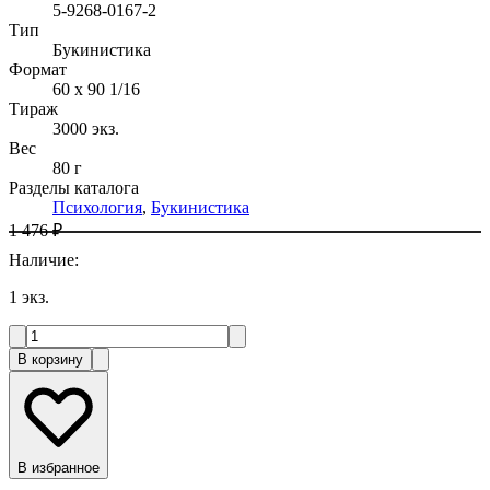
5-9268-0167-2
Тип
Букинистика
Формат
60 x 90 1/16
Тираж
3000
экз.
Вес
80 г
Разделы каталога
Психология
,
Букинистика
1 476 ₽
Наличие
:
1
экз.
В корзину
В избранное