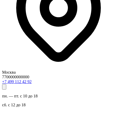
Москва
7700000000000
29 24 211 994 7+
пн. — пт. с 10 до 18
сб. с 12 до 18