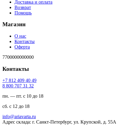
Доставка и оплата
Возврат
Помощь
Магазин
О нас
Контакты
Оферта
7700000000000
Контакты
94 04 904 218 7+
23 13 707 008 8
пн. — пт. с 10 до 18
сб. с 12 до 18
ur.atravaira@ofni
Адрес склада: г. Санкт-Петербург, ул. Крупской, д. 55А