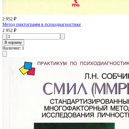
2 952 ₽
Метод пиктограмм в психодиагностике
2 952 ₽
В корзину
Наличие
:
1