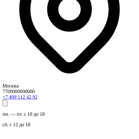
Москва
7700000000000
29 24 211 994 7+
пн. — пт. с 10 до 18
сб. с 12 до 18