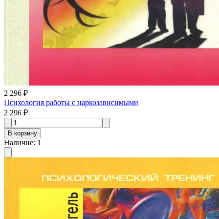
2 296 ₽
Психология работы с наркозависимыми
2 296 ₽
В корзину
Наличие
:
1