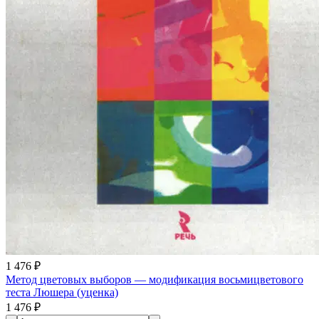
1 476 ₽
Метод цветовых выборов — модификация восьмицветового
теста Люшера (уценка)
1 476 ₽