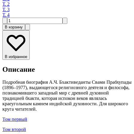
Т. 2
Т. 3
Т. 4
В корзину
В избранное
Описание
Подробная биография А.Ч. Бхактиведанты Свами Прабхупады
(1896–1977), выдающегося религиозного деятеля и философа,
познакомившего западный мир с древней духовной
традицией бхакти, которая испокон веков являлась
краеугольным камнем индийской духовности. Для широкого
круга читателей.
Том первый
Том второй