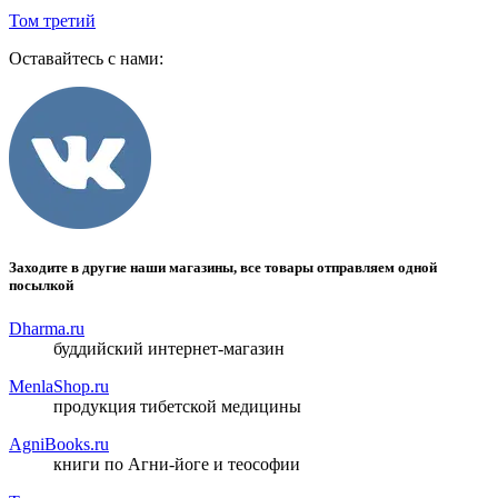
Том третий
Оставайтесь с нами:
Заходите в другие наши магазины, все товары отправляем одной
посылкой
Dharma.ru
буддийский интернет-магазин
MenlaShop.ru
продукция тибетской медицины
AgniBooks.ru
книги по Агни-йоге и теософии