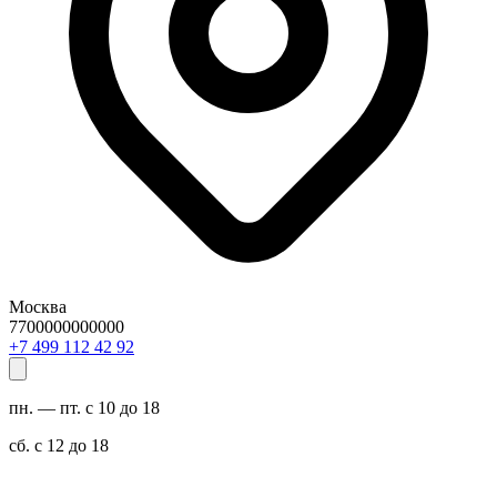
Москва
7700000000000
29 24 211 994 7+
пн. — пт. с 10 до 18
сб. с 12 до 18