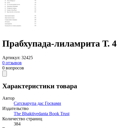
Прабхупада-лиламрита Т. 4
Артикул
:
32425
0
отзывов
0
вопросов
Характеристики товара
Автор
Сатсварупа дас Госвами
Издательство
The Bhaktivedanta Book Trust
Количество страниц
384