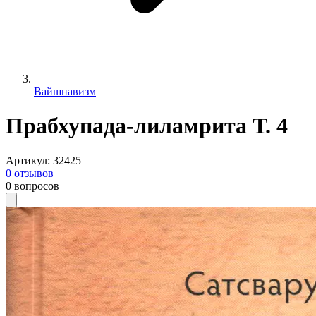
Вайшнавизм
Прабхупада-лиламрита Т. 4
Артикул
:
32425
0
отзывов
0
вопросов