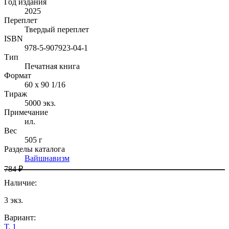
Год издания
2025
Переплет
Твердый переплет
ISBN
978-5-907923-04-1
Тип
Печатная книга
Формат
60 x 90 1/16
Тираж
5000
экз.
Примечание
ил.
Вес
505 г
Разделы каталога
Вайшнавизм
784 ₽
Наличие
:
3
экз.
Вариант
:
Т. 1