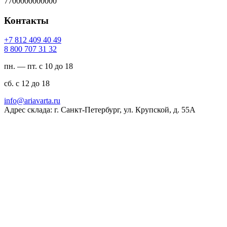
7700000000000
Контакты
94 04 904 218 7+
23 13 707 008 8
пн. — пт. с 10 до 18
сб. с 12 до 18
ur.atravaira@ofni
Адрес склада: г. Санкт-Петербург, ул. Крупской, д. 55А