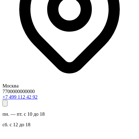
Москва
7700000000000
29 24 211 994 7+
пн. — пт. с 10 до 18
сб. с 12 до 18