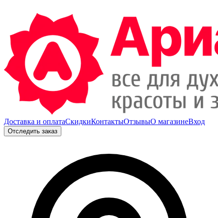
Доставка и оплата
Скидки
Контакты
Отзывы
О магазине
Вход
Отследить заказ