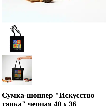
Сумка-шоппер "Искусство
танка" черная 40 х 36