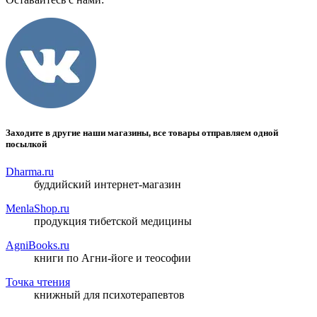
Заходите в другие наши магазины, все товары отправляем одной
посылкой
Dharma.ru
буддийский интернет-магазин
MenlaShop.ru
продукция тибетской медицины
AgniBooks.ru
книги по Агни-йоге и теософии
Точка чтения
книжный для психотерапевтов