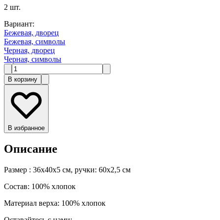
2
шт.
Вариант
:
Бежевая, дворец
Бежевая, символы
Черная, дворец
Черная, символы
В корзину
В избранное
Описание
Размер : 36х40х5 см, ручки: 60х2,5 см
Состав: 100% хлопок
Материал верха: 100% хлопок
Оставайтесь с нами: