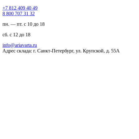
94 04 904 218 7+
23 13 707 008 8
пн. — пт. с 10 до 18
сб. с 12 до 18
ur.atravaira@ofni
Адрес склада: г. Санкт-Петербург, ул. Крупской, д. 55А