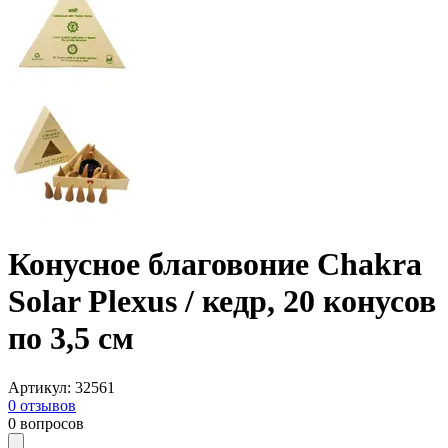
Конусное благовоние Chakra
Solar Plexus / кедр, 20 конусов
по 3,5 см
Артикул
:
32561
0
отзывов
0
вопросов