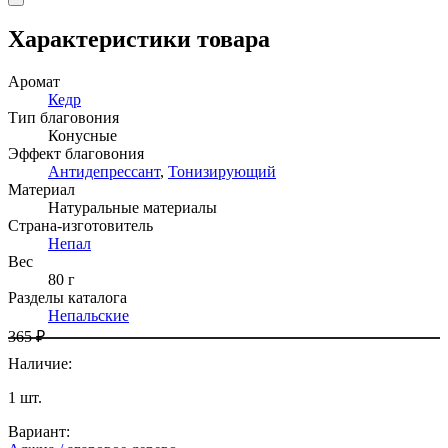
Характеристики товара
Аромат
Кедр
Тип благовония
Конусные
Эффект благовония
Антидепрессант
,
Тонизирующий
Материал
Натуральные материалы
Страна-изготовитель
Непал
Вес
80 г
Разделы каталога
Непальские
365 ₽
Наличие
:
1
шт.
Вариант
: