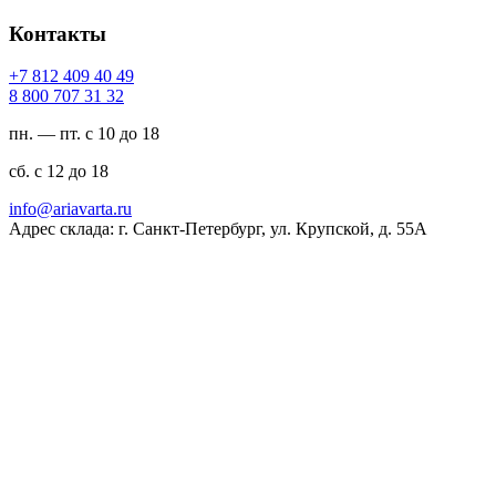
Контакты
94 04 904 218 7+
23 13 707 008 8
пн. — пт. с 10 до 18
сб. с 12 до 18
ur.atravaira@ofni
Адрес склада: г. Санкт-Петербург, ул. Крупской, д. 55А