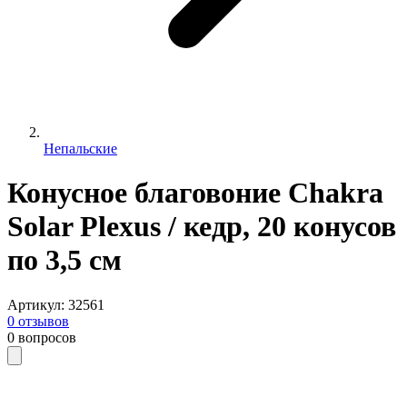
Непальские
Конусное благовоние Chakra
Solar Plexus / кедр, 20 конусов
по 3,5 см
Артикул
:
32561
0
отзывов
0
вопросов