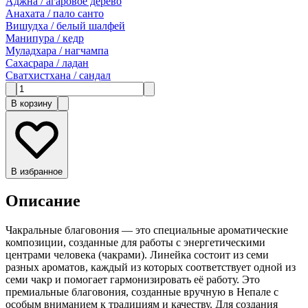
Аджна / агаровое дерево
Анахата / пало санто
Вишудха / белый шалфей
Манипура / кедр
Муладхара / нагчампа
Сахасрара / ладан
Сватхистхана / сандал
В корзину
В избранное
Описание
Чакральные благовония — это специальные ароматические
композиции, созданные для работы с энергетическими
центрами человека (чакрами). Линейка состоит из семи
разных ароматов, каждый из которых соответствует одной из
семи чакр и помогает гармонизировать её работу. Это
премиальные благовония, созданные вручную в Непале с
особым вниманием к традициям и качеству. Для создания