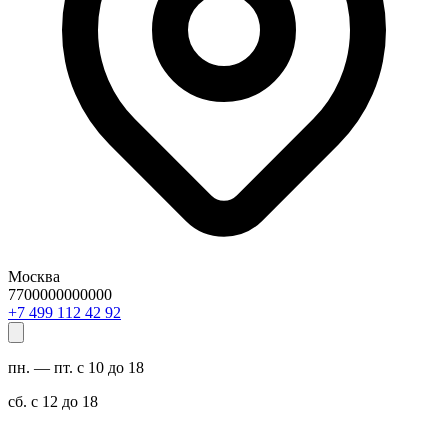
Москва
7700000000000
29 24 211 994 7+
пн. — пт. с 10 до 18
сб. с 12 до 18