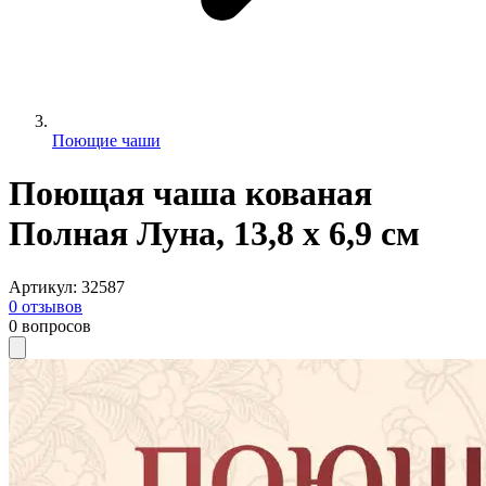
Поющие чаши
Поющая чаша кованая
Полная Луна, 13,8 х 6,9 см
Артикул
:
32587
0
отзывов
0
вопросов