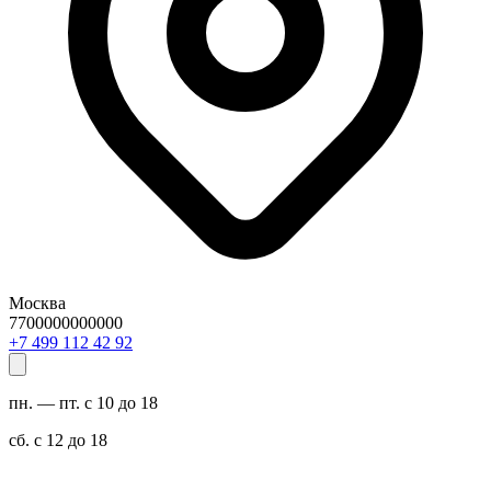
Москва
7700000000000
29 24 211 994 7+
пн. — пт. с 10 до 18
сб. с 12 до 18