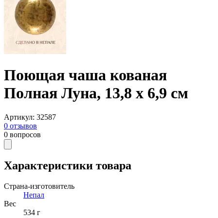
Поющая чаша кованая
Полная Луна, 13,8 х 6,9 см
Артикул
:
32587
0
отзывов
0
вопросов
Характеристики товара
Страна-изготовитель
Непал
Вес
534 г