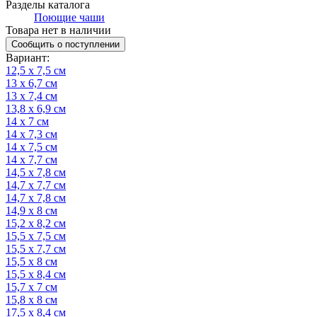
Разделы каталога
Поющие чаши
Товара нет в наличии
Сообщить о поступлении
Вариант
:
12,5 х 7,5 см
13 х 6,7 см
13 х 7,4 см
13,8 х 6,9 см
14 х 7 см
14 х 7,3 см
14 х 7,5 см
14 х 7,7 см
14,5 х 7,8 см
14,7 х 7,7 см
14,7 х 7,8 см
14,9 х 8 см
15,2 х 8,2 см
15,5 х 7,5 см
15,5 х 7,7 см
15,5 х 8 см
15,5 х 8,4 см
15,7 х 7 см
15,8 х 8 см
17,5 х 8,4 см