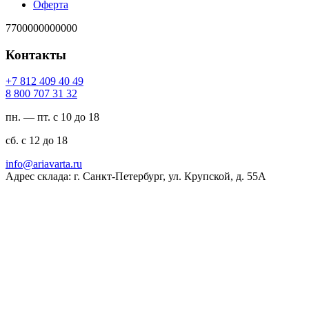
Оферта
7700000000000
Контакты
94 04 904 218 7+
23 13 707 008 8
пн. — пт. с 10 до 18
сб. с 12 до 18
ur.atravaira@ofni
Адрес склада: г. Санкт-Петербург, ул. Крупской, д. 55А