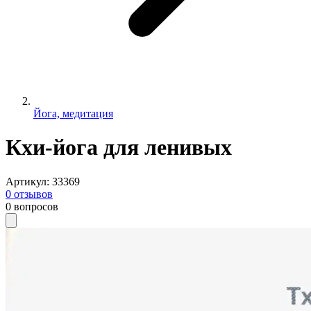
Йога, медитация
Кхи-йога для ленивых
Артикул
:
33369
0
отзывов
0
вопросов