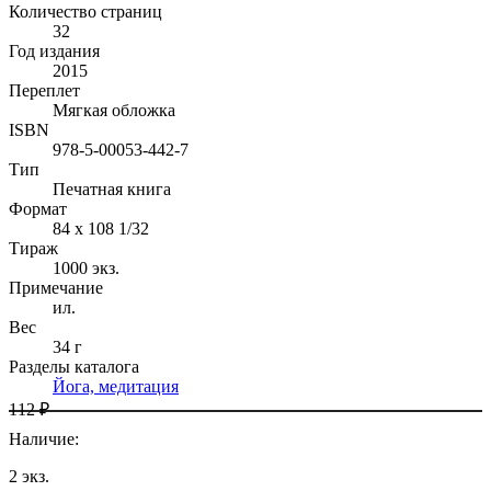
Количество страниц
32
Год издания
2015
Переплет
Мягкая обложка
ISBN
978-5-00053-442-7
Тип
Печатная книга
Формат
84 x 108 1/32
Тираж
1000
экз.
Примечание
ил.
Вес
34 г
Разделы каталога
Йога, медитация
112 ₽
Наличие
:
2
экз.