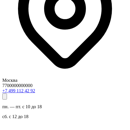
Москва
7700000000000
29 24 211 994 7+
пн. — пт. с 10 до 18
сб. с 12 до 18