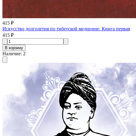
415 ₽
Искусство долголетия по тибетской медицине. Книга первая
415 ₽
В корзину
Наличие
:
2