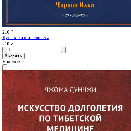
210 ₽
Луна в жизни человека
210 ₽
В корзину
Наличие
:
2