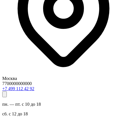
Москва
7700000000000
29 24 211 994 7+
пн. — пт. с 10 до 18
сб. с 12 до 18