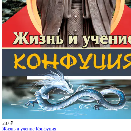
237 ₽
Жизнь и учение Конфуция