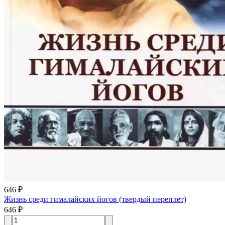
646 ₽
Жизнь среди гималайских йогов (твердый переплет)
646 ₽