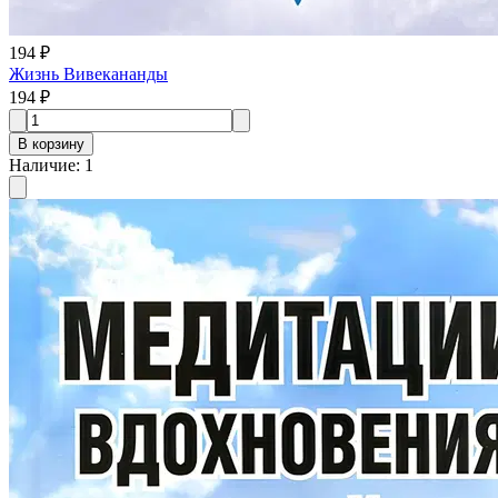
194 ₽
Жизнь Вивекананды
194 ₽
В корзину
Наличие
:
1