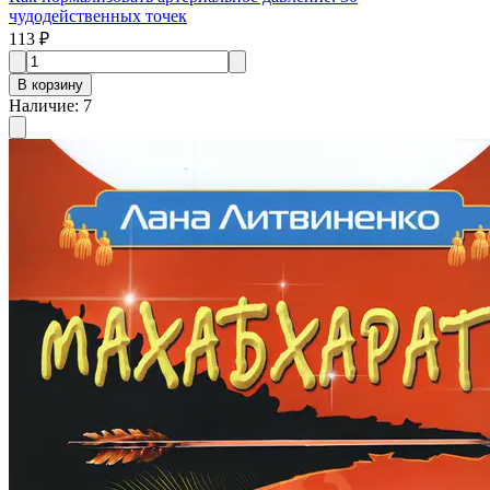
чудодейственных точек
113 ₽
В корзину
Наличие
:
7