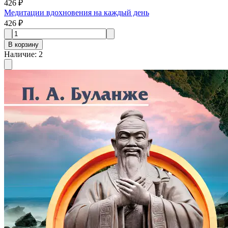
426 ₽
Медитации вдохновения на каждый день
426 ₽
В корзину
Наличие
:
2