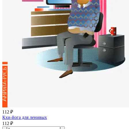
112 ₽
Кхи-йога для ленивых
112 ₽