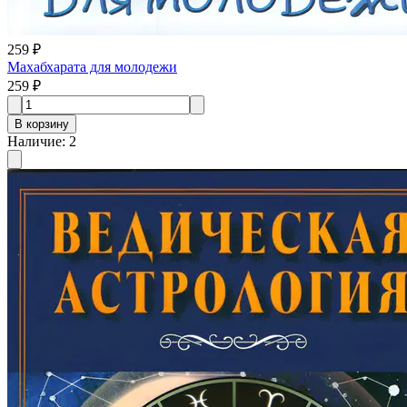
259 ₽
Махабхарата для молодежи
259 ₽
В корзину
Наличие
:
2