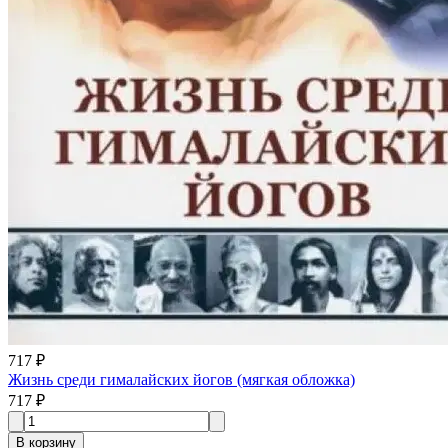
717 ₽
Жизнь среди гималайских йогов (мягкая обложка)
717 ₽
В корзину