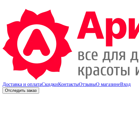
Доставка и оплата
Скидки
Контакты
Отзывы
О магазине
Вход
Отследить заказ