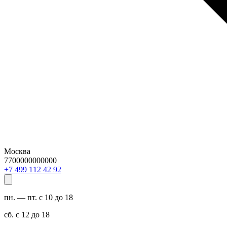
Москва
7700000000000
29 24 211 994 7+
пн. — пт. с 10 до 18
сб. с 12 до 18