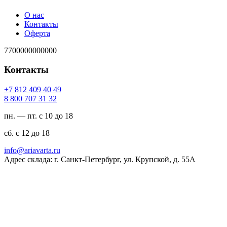
О нас
Контакты
Оферта
7700000000000
Контакты
94 04 904 218 7+
23 13 707 008 8
пн. — пт. с 10 до 18
сб. с 12 до 18
ur.atravaira@ofni
Адрес склада: г. Санкт-Петербург, ул. Крупской, д. 55А