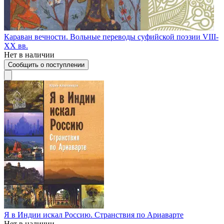
Караван вечности. Вольные переводы суфийской поэзии VIII-
XX вв.
Нет в наличии
Сообщить о поступлении
Я в Индии искал Россию. Странствия по Ариаварте
Нет в наличии