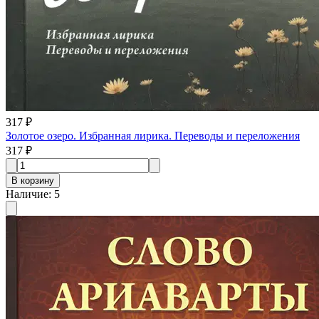
317 ₽
Золотое озеро. Избранная лирика. Переводы и переложения
317 ₽
В корзину
Наличие
:
5