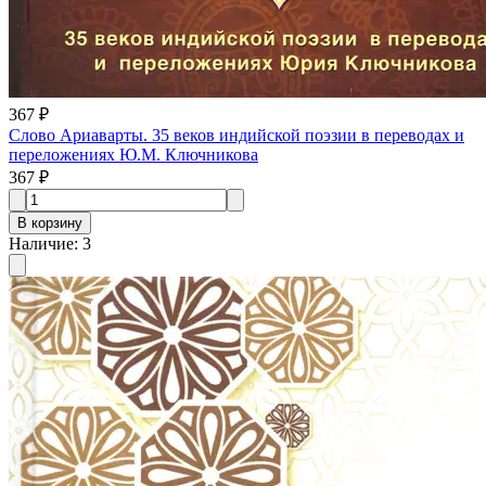
367 ₽
Слово Ариаварты. 35 веков индийской поэзии в переводах и
переложениях Ю.М. Ключникова
367 ₽
В корзину
Наличие
:
3