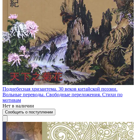
Поднебесная хризантема. 30 веков китайской поэзии.
Вольные переводы. Свободные переложения. Стихи по
мотивам
Нет в наличии
Сообщить о поступлении