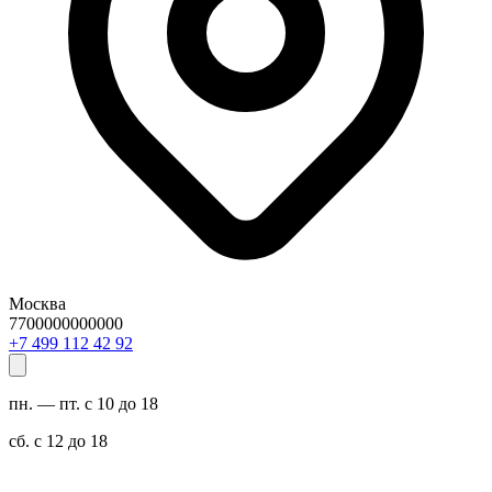
Москва
7700000000000
29 24 211 994 7+
пн. — пт. с 10 до 18
сб. с 12 до 18