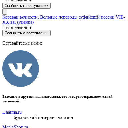
Сообщить о поступлении
Караван вечности. Вольные переводы суфийской поэзии VIII-
XX вв. (уценка)
Нет в наличии
Сообщить о поступлении
Оставайтесь с нами:
Заходите в другие наши магазины, все товары отправляем одной
посылкой
Dharma.ru
буддийский интернет-магазин
MenlaShop.ru