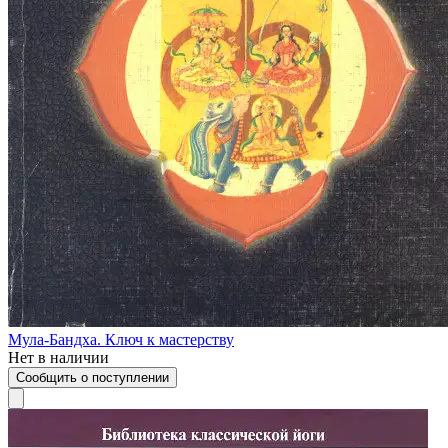
Мула-Бандха. Ключ к мастерству
Нет в наличии
Сообщить о поступлении