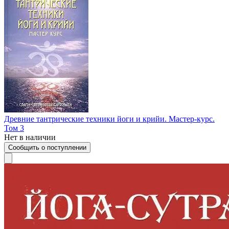
Древние тантрические техники йоги и крийи. Мастер-курс.
Том 3
Нет в наличии
Сообщить о поступлении