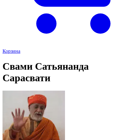
Корзина
Свами Сатьянанда
Сарасвати