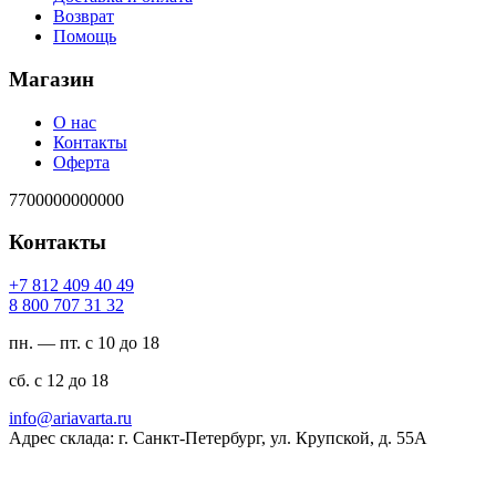
Возврат
Помощь
Магазин
О нас
Контакты
Оферта
7700000000000
Контакты
94 04 904 218 7+
23 13 707 008 8
пн. — пт. с 10 до 18
сб. с 12 до 18
ur.atravaira@ofni
Адрес склада: г. Санкт-Петербург, ул. Крупской, д. 55А