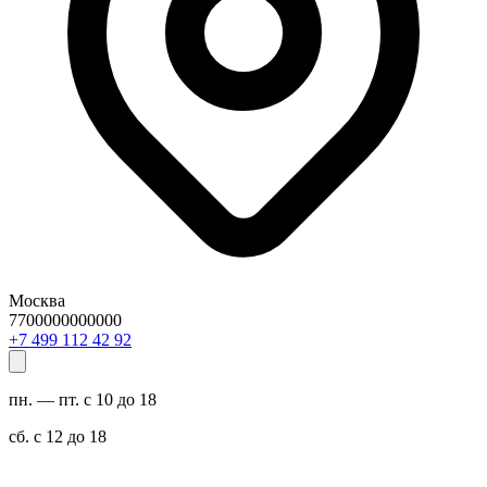
Москва
7700000000000
29 24 211 994 7+
пн. — пт. с 10 до 18
сб. с 12 до 18