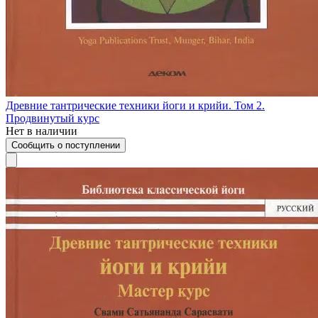
Древние тантрические техники йоги и крийи. Том 2.
Продвинутый курс
Нет в наличии
Сообщить о поступлении