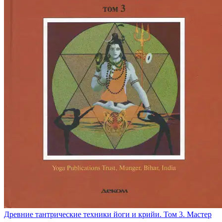
Древние тантрические техники йоги и крийи. Том 3. Мастер