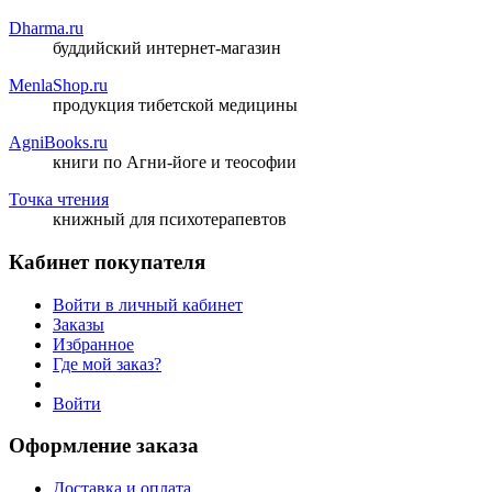
Dharma.ru
буддийский интернет-магазин
MenlaShop.ru
продукция тибетской медицины
AgniBooks.ru
книги по Агни-йоге и теософии
Точка чтения
книжный для психотерапевтов
Кабинет покупателя
Войти в личный кабинет
Заказы
Избранное
Где мой заказ?
Войти
Оформление заказа
Доставка и оплата