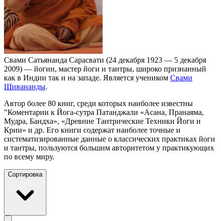
Свами Сатьянанда Сарасвати (24 декабря 1923 — 5 декабря
2009) — йогин, мастер йоги и тантры, широко признанный
как в Индии так и на западе. Является учеником
Свами
Шивананды
.
Автор более 80 книг, среди которых наиболее известны
"Коментарии к Йога-сутра Патанджали «Асана, Пранаяма,
Мудра, Бандха», «Древние Тантрические Техники Йоги и
Крии» и др. Его книги содержат наиболее точные и
систематизированные данные о классических практиках йоги
и тантры, пользуются большим авторитетом у практикующих
по всему миру.
Сортировка