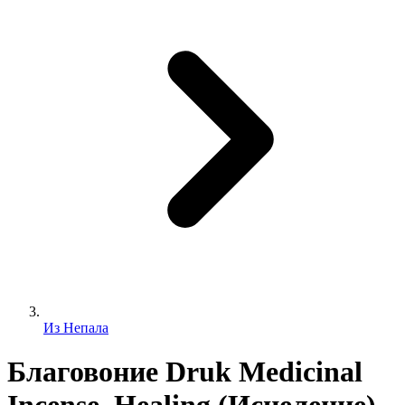
Из Непала
Благовоние Druk Medicinal