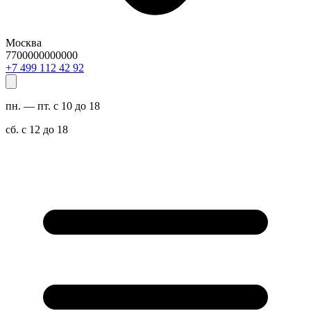
Москва
7700000000000
29 24 211 994 7+
пн. — пт. с 10 до 18
сб. с 12 до 18