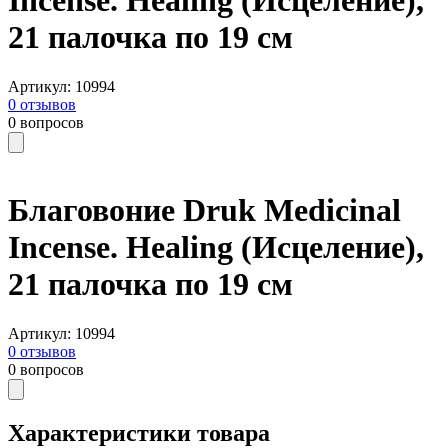
Incense. Healing (Исцеление),
21 палочка по 19 см
Артикул
:
10994
0
отзывов
0
вопросов
Благовоние Druk Medicinal
Incense. Healing (Исцеление),
21 палочка по 19 см
Артикул
:
10994
0
отзывов
0
вопросов
Характеристики товара