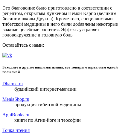
Это благовоние было приготовлено в соответствии с
рецептом, открытым Кункеном Пемой Карпо (великим
йогином школы Друкпа). Кроме того, специалистами
тибетской медицины в него были добавлены некоторые
важные целебные растения. Эффект: устраняет
головокружение и головную боль.
Оставайтесь с нами:
Заходите в другие наши магазины, все товары отправляем одной
посылкой
Dharma.ru
буддийский интернет-магазин
MenlaShop.ru
продукция тибетской медицины
AgniBooks.ru
книги по Агни-йоге и теософии
Точка чтения