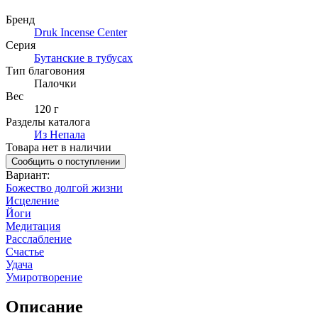
Бренд
Druk Incense Center
Серия
Бутанские в тубусах
Тип благовония
Палочки
Вес
120 г
Разделы каталога
Из Непала
Товара нет в наличии
Сообщить о поступлении
Вариант
:
Божество долгой жизни
Исцеление
Йоги
Медитация
Расслабление
Счастье
Удача
Умиротворение
Описание