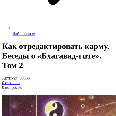
Вайшнавизм
Как отредактировать карму.
Беседы о «Бхагавад-гите».
Том 2
Артикул
:
30036
0
отзывов
0
вопросов