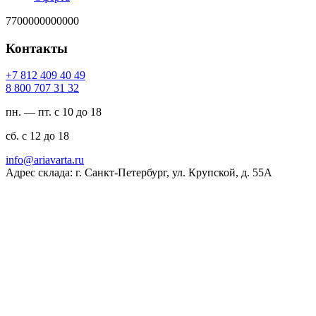
7700000000000
Контакты
94 04 904 218 7+
23 13 707 008 8
пн. — пт. с 10 до 18
сб. с 12 до 18
ur.atravaira@ofni
Адрес склада: г. Санкт-Петербург, ул. Крупской, д. 55А