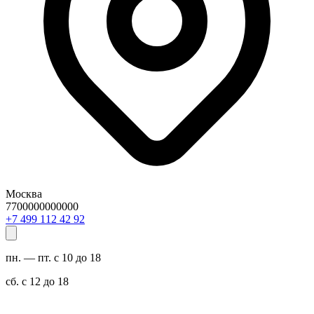
Москва
7700000000000
29 24 211 994 7+
пн. — пт. с 10 до 18
сб. с 12 до 18