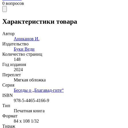
0
вопросов
Характеристики товара
Автор
Аниканов И.
Издательство
Буки Веди
Количество страниц
148
Год издания
2024
Переплет
Мягкая обложка
Серия
Беседы о „Бхагавад-гите“
ISBN
978-5-4465-4166-9
Тип
Печатная книга
Формат
84 x 108 1/32
Тираж