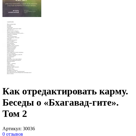
Как отредактировать карму.
Беседы о «Бхагавад-гите».
Том 2
Артикул
:
30036
0
отзывов