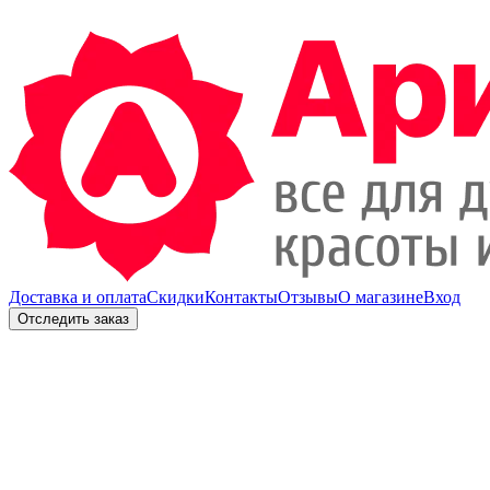
Доставка и оплата
Скидки
Контакты
Отзывы
О магазине
Вход
Отследить заказ