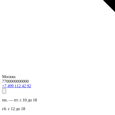
Москва
7700000000000
29 24 211 994 7+
пн. — пт. с 10 до 18
сб. с 12 до 18