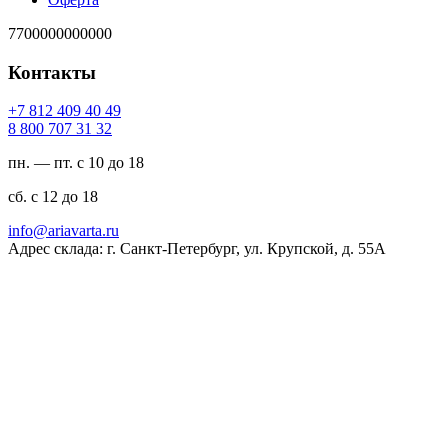
7700000000000
Контакты
94 04 904 218 7+
23 13 707 008 8
пн. — пт. с 10 до 18
сб. с 12 до 18
ur.atravaira@ofni
Адрес склада: г. Санкт-Петербург, ул. Крупской, д. 55А