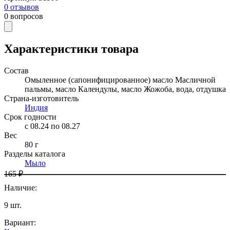
0
отзывов
0
вопросов
Характеристики товара
Состав
Омыленное (сапонифицированное) масло Масличной
пальмы, масло Календулы, масло Жожоба, вода, отдушка
Страна-изготовитель
Индия
Срок годности
c 08.24 по 08.27
Вес
80 г
Разделы каталога
Мыло
165 ₽
Наличие
:
9
шт.
Вариант
: