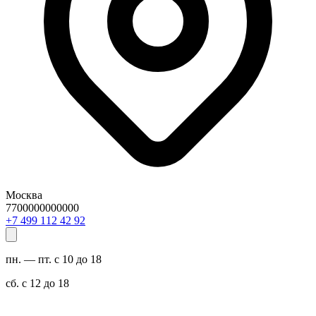
Москва
7700000000000
29 24 211 994 7+
пн. — пт. с 10 до 18
сб. с 12 до 18