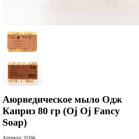
Аюрведическое мыло Одж
Каприз 80 гр (Oj Oj Fancy
Soap)
Артикул
:
31166