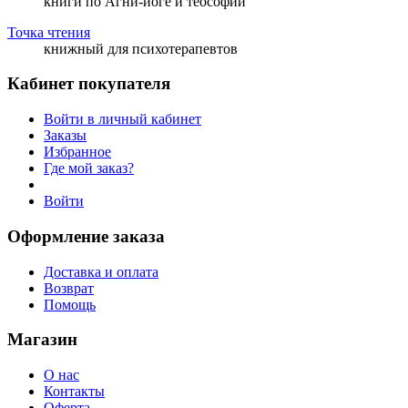
книги по Агни-йоге и теософии
Точка чтения
книжный для психотерапевтов
Кабинет покупателя
Войти в личный кабинет
Заказы
Избранное
Где мой заказ?
Войти
Оформление заказа
Доставка и оплата
Возврат
Помощь
Магазин
О нас
Контакты
Оферта