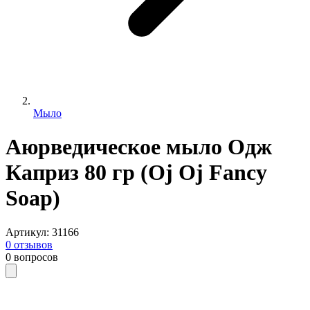
Мыло
Аюрведическое мыло Одж
Каприз 80 гр (Oj Oj Fancy
Soap)
Артикул
:
31166
0
отзывов
0
вопросов