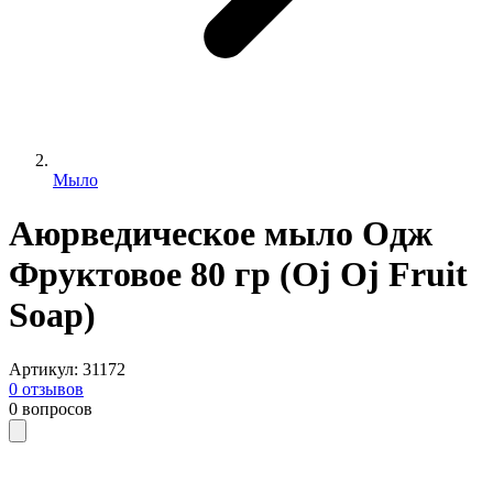
Мыло
Аюрведическое мыло Одж
Фруктовое 80 гр (Oj Oj Fruit
Soap)
Артикул
:
31172
0
отзывов
0
вопросов