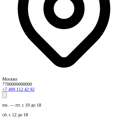
Москва
7700000000000
29 24 211 994 7+
пн. — пт. с 10 до 18
сб. с 12 до 18