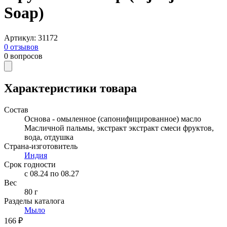
Soap)
Артикул
:
31172
0
отзывов
0
вопросов
Характеристики товара
Состав
Основа - омыленное (сапонифицированное) масло
Масличной пальмы, экстракт экстракт смеси фруктов,
вода, отдушка
Страна-изготовитель
Индия
Срок годности
c 08.24 по 08.27
Вес
80 г
Разделы каталога
Мыло
166 ₽