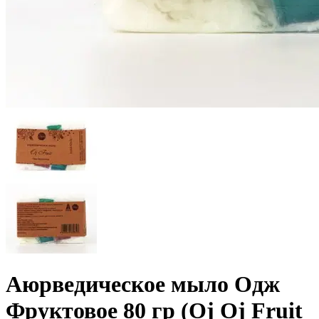
Аюрведическое мыло Одж
Фруктовое 80 гр (Oj Oj Fruit