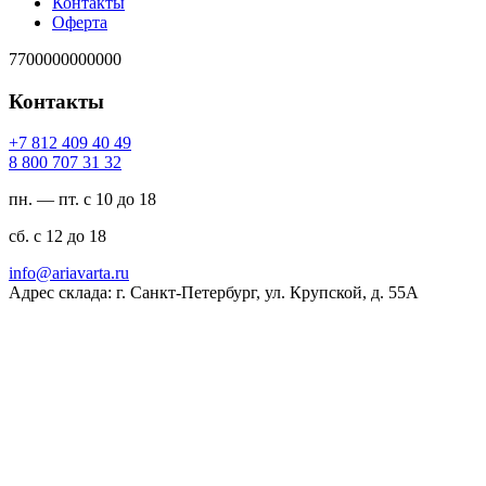
Контакты
Оферта
7700000000000
Контакты
94 04 904 218 7+
23 13 707 008 8
пн. — пт. с 10 до 18
сб. с 12 до 18
ur.atravaira@ofni
Адрес склада: г. Санкт-Петербург, ул. Крупской, д. 55А