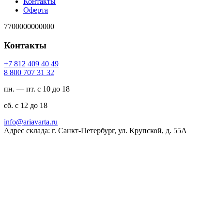
Контакты
Оферта
7700000000000
Контакты
94 04 904 218 7+
23 13 707 008 8
пн. — пт. с 10 до 18
сб. с 12 до 18
ur.atravaira@ofni
Адрес склада: г. Санкт-Петербург, ул. Крупской, д. 55А