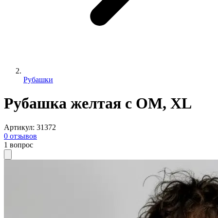
Рубашки
Рубашка желтая с ОМ, XL
Артикул
:
31372
0
отзывов
1
вопрос