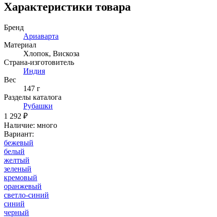
Характеристики товара
Бренд
Ариаварта
Материал
Хлопок
,
Вискоза
Страна-изготовитель
Индия
Вес
147 г
Разделы каталога
Рубашки
1 292 ₽
Наличие
:
много
Вариант
:
бежевый
белый
желтый
зеленый
кремовый
оранжевый
светло-синий
синий
черный