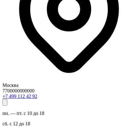
Москва
7700000000000
29 24 211 994 7+
пн. — пт. с 10 до 18
сб. с 12 до 18