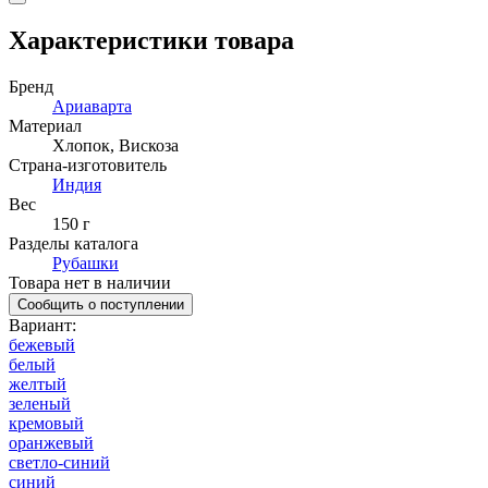
Характеристики товара
Бренд
Ариаварта
Материал
Хлопок
,
Вискоза
Страна-изготовитель
Индия
Вес
150 г
Разделы каталога
Рубашки
Товара нет в наличии
Сообщить о поступлении
Вариант
:
бежевый
белый
желтый
зеленый
кремовый
оранжевый
светло-синий
синий