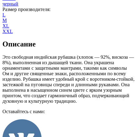
черный
Размер производителя
:
L
M
XL
XXL
Описание
Это свободная индийская рубашка (хлопок — 92%, вискоза —
8%), выполненная из дышащей ткани. Она украшена
орнаментами с защитными мантрами, такими как символы
Ом и другие священные знаки, расположенными по всему
изделию. Рубашка имеет удобный крой с воротником-стойкой,
застежкой на пуговицы спереди и длинными рукавами. Она
выполнена в насыщенном синем цвете с ярким узорным
принтом, что создает гармоничный образ, подчеркивающий
духовную и культурную традицию.
Оставайтесь с нами: