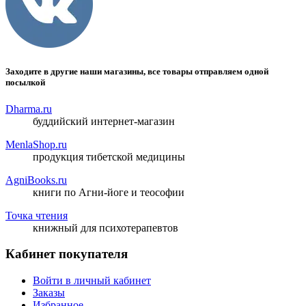
Заходите в другие наши магазины, все товары отправляем одной
посылкой
Dharma.ru
буддийский интернет-магазин
MenlaShop.ru
продукция тибетской медицины
AgniBooks.ru
книги по Агни-йоге и теософии
Точка чтения
книжный для психотерапевтов
Кабинет покупателя
Войти в личный кабинет
Заказы
Избранное