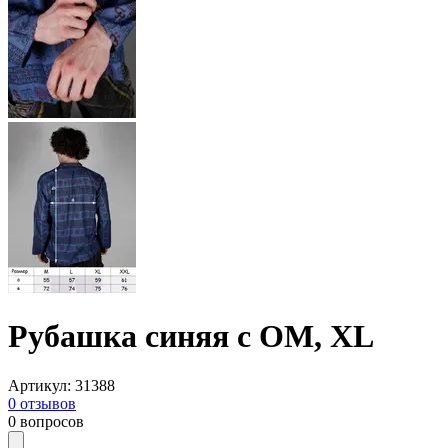
Рубашка синяя с ОМ, XL
Артикул
:
31388
0
отзывов
0
вопросов