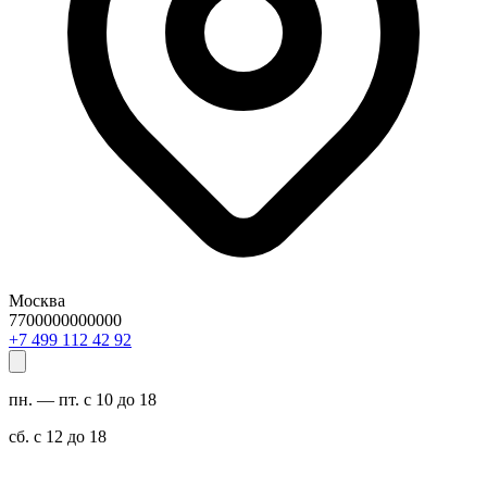
Москва
7700000000000
29 24 211 994 7+
пн. — пт. с 10 до 18
сб. с 12 до 18