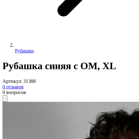
Рубашки
Рубашка синяя с ОМ, XL
Артикул
:
31388
0
отзывов
0
вопросов