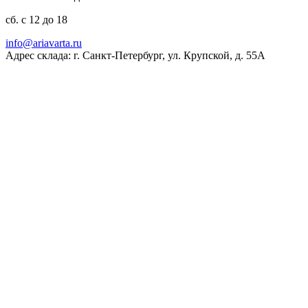
сб. с 12 до 18
ur.atravaira@ofni
Адрес склада: г. Санкт-Петербург, ул. Крупской, д. 55А