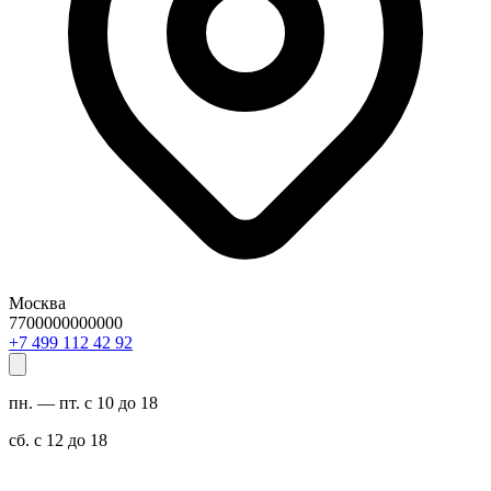
Москва
7700000000000
29 24 211 994 7+
пн. — пт. с 10 до 18
сб. с 12 до 18