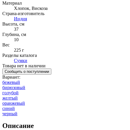
Материал
Хлопок
,
Вискоза
Страна-изготовитель
Индия
Высота, см
37
Глубина, см
10
Вес
225 г
Разделы каталога
Сумки
Товара нет в наличии
Сообщить о поступлении
Вариант
:
бежевый
бирюзовый
голубой
желтый
оранжевый
синий
черный
Описание