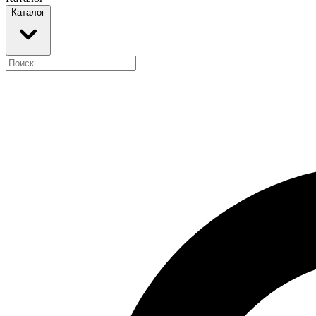
Каталог