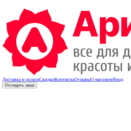
Доставка и оплата
Скидки
Контакты
Отзывы
О магазине
Вход
Отследить заказ