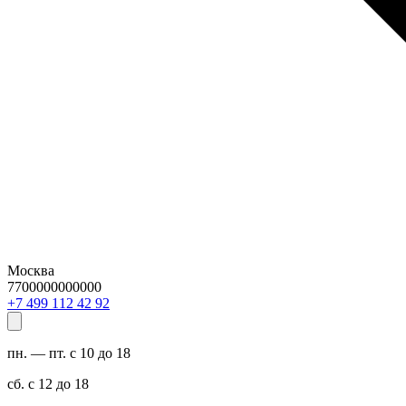
Москва
7700000000000
29 24 211 994 7+
пн. — пт. с 10 до 18
сб. с 12 до 18