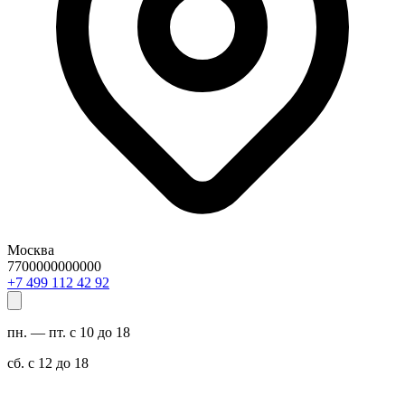
Москва
7700000000000
29 24 211 994 7+
пн. — пт. с 10 до 18
сб. с 12 до 18