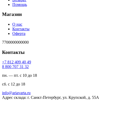
Помощь
Магазин
О нас
Контакты
Оферта
7700000000000
Контакты
94 04 904 218 7+
23 13 707 008 8
пн. — пт. с 10 до 18
сб. с 12 до 18
ur.atravaira@ofni
Адрес склада: г. Санкт-Петербург, ул. Крупской, д. 55А