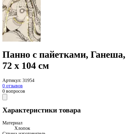
Панно с пайетками, Ганеша,
72 х 104 см
Артикул
:
31954
0
отзывов
0
вопросов
Характеристики товара
Материал
Хлопок
Страна-изготовитель