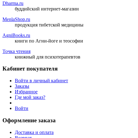
Dharma.ru
буддийский интернет-магазин
MenlaShop.ru
продукция тибетской медицины
AgniBooks.ru
книги по Агни-йоге и теософии
Точка чтения
книжный для психотерапевтов
Кабинет покупателя
Войти в личный кабинет
Заказы
Избранное
Где мой заказ?
Войти
Оформление заказа
Доставка и оплата
Возврат