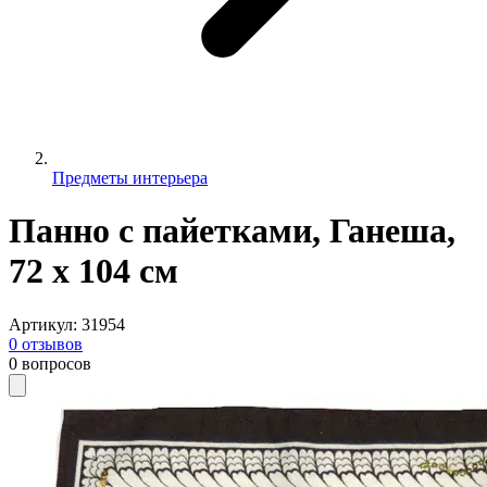
Предметы интерьера
Панно с пайетками, Ганеша,
72 х 104 см
Артикул
:
31954
0
отзывов
0
вопросов