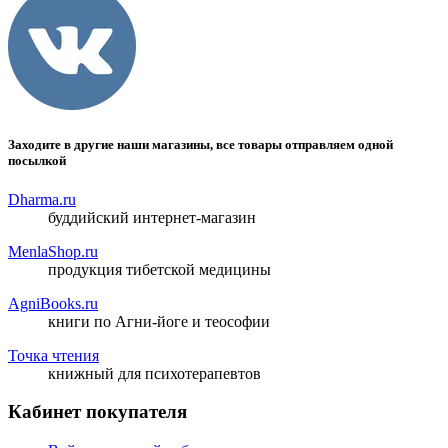
Заходите в другие наши магазины, все товары отправляем одной
посылкой
Dharma.ru
буддийский интернет-магазин
MenlaShop.ru
продукция тибетской медицины
AgniBooks.ru
книги по Агни-йоге и теософии
Точка чтения
книжный для психотерапевтов
Кабинет покупателя