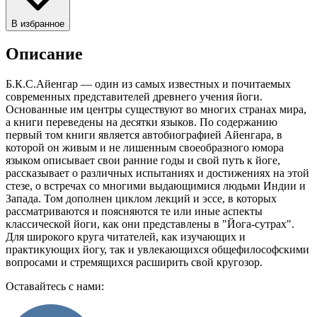
В избранное
Описание
Б.К.С.Айенгар — один из самых известных и почитаемых
современных представителей древнего учения йоги.
Основанные им центры существуют во многих странах мира,
а книги переведены на десятки языков. По содержанию
первый том книги является автобиографией Айенгара, в
которой он живым и не лишенным своеобразного юмора
языком описывает свои ранние годы и свой путь к йоге,
рассказывает о различных испытаниях и достижениях на этой
стезе, о встречах со многими выдающимися людьми Индии и
Запада. Том дополнен циклом лекций и эссе, в которых
рассматриваются и поясняются те или иные аспекты
классической йоги, как они представлены в "Йога-сутрах".
Для широкого круга читателей, как изучающих и
практикующих йогу, так и увлекающихся общефилософскими
вопросами и стремящихся расширить свой кругозор.
Оставайтесь с нами: