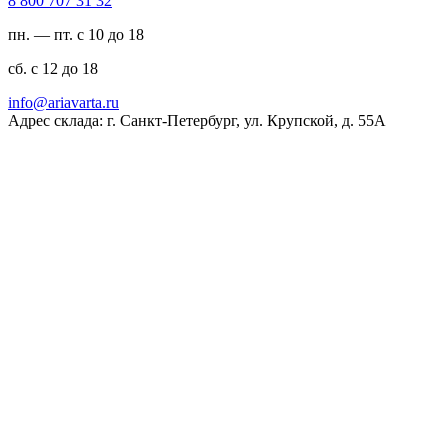
23 13 707 008 8
пн. — пт. с 10 до 18
сб. с 12 до 18
ur.atravaira@ofni
Адрес склада: г. Санкт-Петербург, ул. Крупской, д. 55А