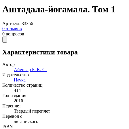
Аштадала-йогамала. Том 1
Артикул
:
33356
0
отзывов
0
вопросов
Характеристики товара
Автор
Айенгар Б. К. С.
Издательство
Наука
Количество страниц
414
Год издания
2016
Переплет
Твердый переплет
Перевод с
английского
ISBN