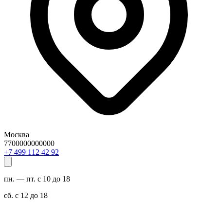
Москва
7700000000000
29 24 211 994 7+
пн. — пт. с 10 до 18
сб. с 12 до 18