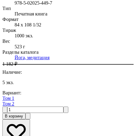
978-5-02025-449-7
Тип
Печатная книга
Формат
84 x 108 1/32
Тираж
1000
экз.
Вес
523 г
Разделы каталога
Йога, медитация
1 182 ₽
Наличие
:
5
экз.
Вариант
:
Том 1
Том 2
В корзину