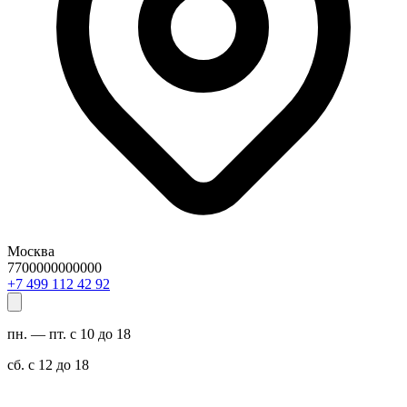
Москва
7700000000000
29 24 211 994 7+
пн. — пт. с 10 до 18
сб. с 12 до 18