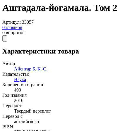
Аштадала-йогамала. Том 2
Артикул
:
33357
0
отзывов
0
вопросов
Характеристики товара
Автор
Айенгар Б. К. С.
Издательство
Наука
Количество страниц
490
Год издания
2016
Переплет
Твердый переплет
Перевод с
английского
ISBN