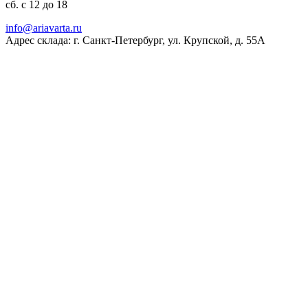
сб. с 12 до 18
ur.atravaira@ofni
Адрес склада: г. Санкт-Петербург, ул. Крупской, д. 55А