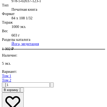
978-5-02037-123-1
Тип
Печатная книга
Формат
84 x 108 1/32
Тираж
1000
экз.
Вес
603 г
Разделы каталога
Йога, медитация
1 302 ₽
Наличие
:
5
экз.
Вариант
:
Том 1
Том 2
В корзину