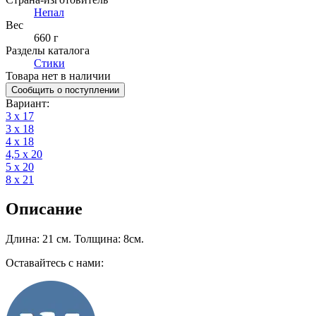
Непал
Вес
660 г
Разделы каталога
Стики
Товара нет в наличии
Сообщить о поступлении
Вариант
:
3 х 17
3 х 18
4 х 18
4,5 х 20
5 х 20
8 х 21
Описание
Длина: 21 см. Толщина: 8см.
Оставайтесь с нами: