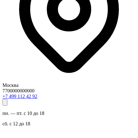
Москва
7700000000000
29 24 211 994 7+
пн. — пт. с 10 до 18
сб. с 12 до 18