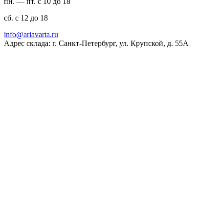
пн. — пт. с 10 до 18
сб. с 12 до 18
ur.atravaira@ofni
Адрес склада: г. Санкт-Петербург, ул. Крупской, д. 55А