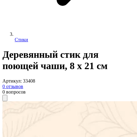
Стики
Деревянный стик для
поющей чаши, 8 х 21 см
Артикул
:
33408
0
отзывов
0
вопросов