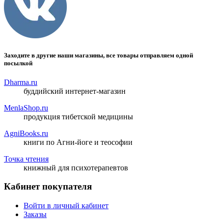
Заходите в другие наши магазины, все товары отправляем одной
посылкой
Dharma.ru
буддийский интернет-магазин
MenlaShop.ru
продукция тибетской медицины
AgniBooks.ru
книги по Агни-йоге и теософии
Точка чтения
книжный для психотерапевтов
Кабинет покупателя
Войти в личный кабинет
Заказы