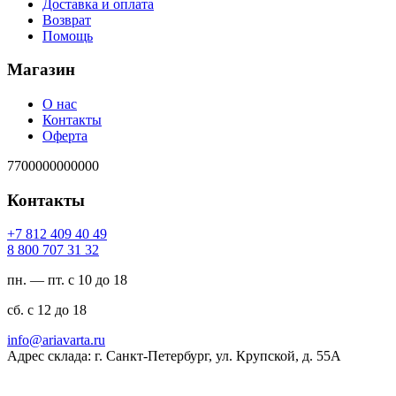
Доставка и оплата
Возврат
Помощь
Магазин
О нас
Контакты
Оферта
7700000000000
Контакты
94 04 904 218 7+
23 13 707 008 8
пн. — пт. с 10 до 18
сб. с 12 до 18
ur.atravaira@ofni
Адрес склада: г. Санкт-Петербург, ул. Крупской, д. 55А