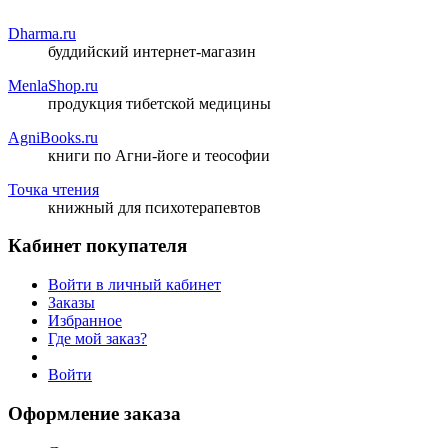
Dharma.ru
буддийский интернет-магазин
MenlaShop.ru
продукция тибетской медицины
AgniBooks.ru
книги по Агни-йоге и теософии
Точка чтения
книжный для психотерапевтов
Кабинет покупателя
Войти в личный кабинет
Заказы
Избранное
Где мой заказ?
Войти
Оформление заказа