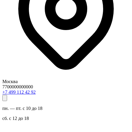
Москва
7700000000000
29 24 211 994 7+
пн. — пт. с 10 до 18
сб. с 12 до 18