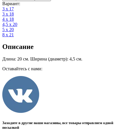
Вариант
:
3 х 17
3 х 18
4 х 18
4,5 х 20
5 х 20
8 х 21
Описание
Длина: 20 см. Ширина (диаметр): 4,5 см.
Оставайтесь с нами:
Заходите в другие наши магазины, все товары отправляем одной
посылкой