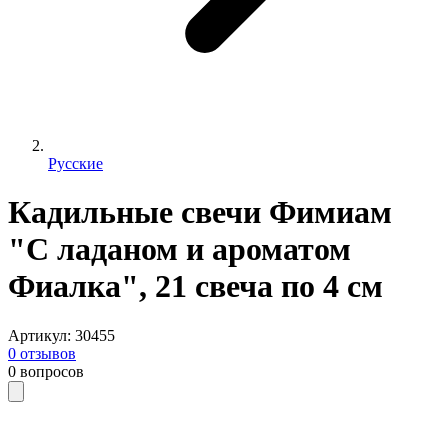
Русские
Кадильные свечи Фимиам
"С ладаном и ароматом
Фиалка", 21 свеча по 4 см
Артикул
:
30455
0
отзывов
0
вопросов