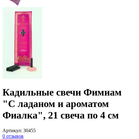
Кадильные свечи Фимиам
"С ладаном и ароматом
Фиалка", 21 свеча по 4 см
Артикул
:
30455
0
отзывов