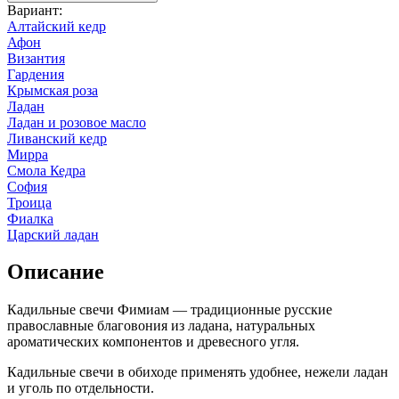
Вариант
:
Алтайский кедр
Афон
Византия
Гардения
Крымская роза
Ладан
Ладан и розовое масло
Ливанский кедр
Мирра
Смола Кедра
София
Троица
Фиалка
Царский ладан
Описание
Кадильные свечи Фимиам — традиционные русские
православные благовония из ладана, натуральных
ароматических компонентов и древесного угля.
Кадильные свечи в обиходе применять удобнее, нежели ладан
и уголь по отдельности.