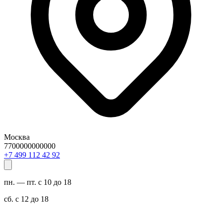
Москва
7700000000000
29 24 211 994 7+
пн. — пт. с 10 до 18
сб. с 12 до 18