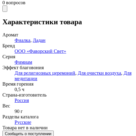
0
вопросов
Характеристики товара
Аромат
Фиалка
,
Ладан
Бренд
ООО «Фаворский Свет»
Серия
Фимиам
Эффект благовония
Для религиозных церемоний
,
Для очистки воздуха
,
Для
медитации
Время горения
0,5
ч
Страна-изготовитель
Россия
Вес
90 г
Разделы каталога
Русские
Товара нет в наличии
Сообщить о поступлении