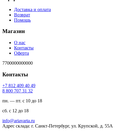
Доставка и оплата
Возврат
Помощь
Магазин
О нас
Контакты
Оферта
7700000000000
Контакты
94 04 904 218 7+
23 13 707 008 8
пн. — пт. с 10 до 18
сб. с 12 до 18
ur.atravaira@ofni
Адрес склада: г. Санкт-Петербург, ул. Крупской, д. 55А