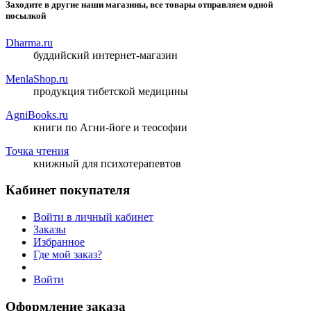
Заходите в другие наши магазины, все товары отправляем одной
посылкой
Dharma.ru
буддийский интернет-магазин
MenlaShop.ru
продукция тибетской медицины
AgniBooks.ru
книги по Агни-йоге и теософии
Точка чтения
книжный для психотерапевтов
Кабинет покупателя
Войти в личный кабинет
Заказы
Избранное
Где мой заказ?
Войти
Оформление заказа