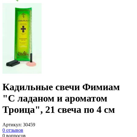
Кадильные свечи Фимиам
"С ладаном и ароматом
Троица", 21 свеча по 4 см
Артикул
:
30459
0
отзывов
0
вопросов