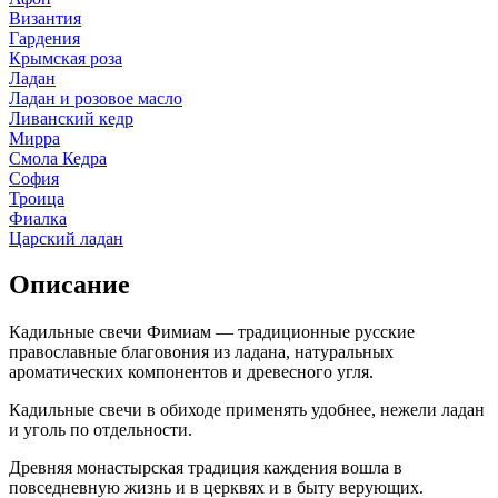
Византия
Гардения
Крымская роза
Ладан
Ладан и розовое масло
Ливанский кедр
Мирра
Смола Кедра
София
Троица
Фиалка
Царский ладан
Описание
Кадильные свечи Фимиам — традиционные русские
православные благовония из ладана, натуральных
ароматических компонентов и древесного угля.
Кадильные свечи в обиходе применять удобнее, нежели ладан
и уголь по отдельности.
Древняя монастырская традиция каждения вошла в
повседневную жизнь и в церквях и в быту верующих.