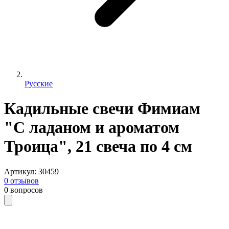
Русские
Кадильные свечи Фимиам
"С ладаном и ароматом
Троица", 21 свеча по 4 см
Артикул
:
30459
0
отзывов
0
вопросов