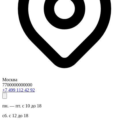
Москва
7700000000000
29 24 211 994 7+
пн. — пт. с 10 до 18
сб. с 12 до 18