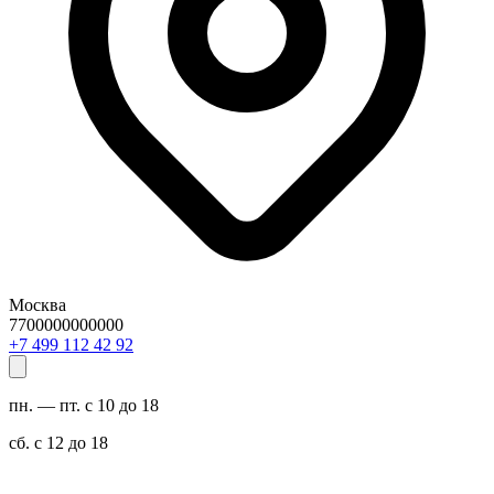
Москва
7700000000000
29 24 211 994 7+
пн. — пт. с 10 до 18
сб. с 12 до 18