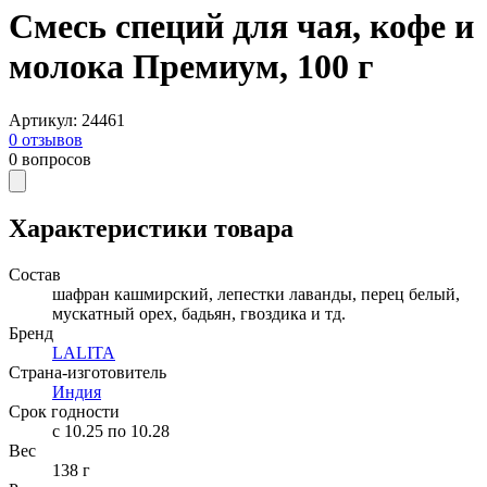
Смесь специй для чая, кофе и
молока Премиум, 100 г
Артикул
:
24461
0
отзывов
0
вопросов
Характеристики товара
Состав
шафран кашмирский, лепестки лаванды, перец белый,
мускатный орех, бадьян, гвоздика и тд.
Бренд
LALITA
Страна-изготовитель
Индия
Срок годности
c 10.25 по 10.28
Вес
138 г