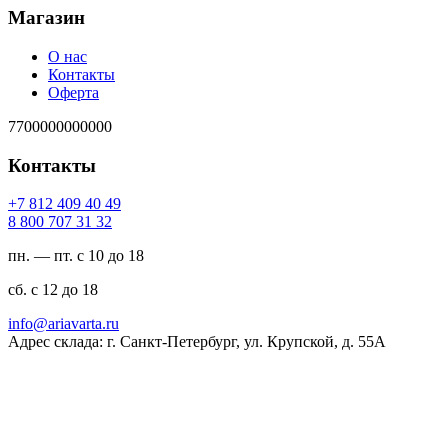
Магазин
О нас
Контакты
Оферта
7700000000000
Контакты
94 04 904 218 7+
23 13 707 008 8
пн. — пт. с 10 до 18
сб. с 12 до 18
ur.atravaira@ofni
Адрес склада: г. Санкт-Петербург, ул. Крупской, д. 55А