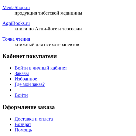
MenlaShop.ru
продукция тибетской медицины
AgniBooks.ru
книги по Агни-йоге и теософии
Точка чтения
книжный для психотерапевтов
Кабинет покупателя
Войти в личный кабинет
Заказы
Избранное
Где мой заказ?
Войти
Оформление заказа
Доставка и оплата
Возврат
Помощь