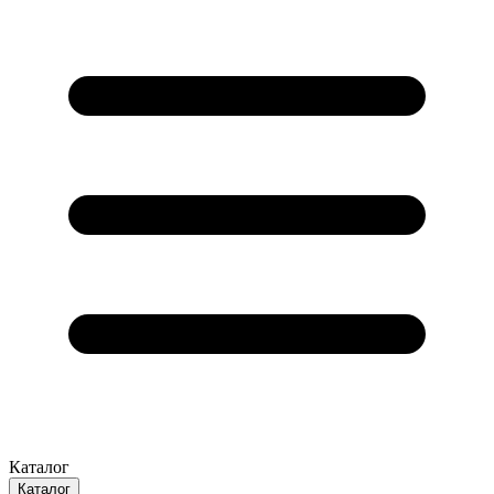
Каталог
Каталог