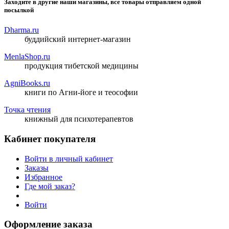
Заходите в другие наши магазины, все товары отправляем одной
посылкой
Dharma.ru
буддийский интернет-магазин
MenlaShop.ru
продукция тибетской медицины
AgniBooks.ru
книги по Агни-йоге и теософии
Точка чтения
книжный для психотерапевтов
Кабинет покупателя
Войти в личный кабинет
Заказы
Избранное
Где мой заказ?
Войти
Оформление заказа