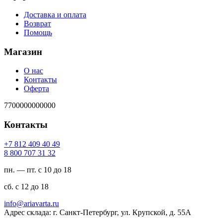
Доставка и оплата
Возврат
Помощь
Магазин
О нас
Контакты
Оферта
7700000000000
Контакты
94 04 904 218 7+
23 13 707 008 8
пн. — пт. с 10 до 18
сб. с 12 до 18
ur.atravaira@ofni
Адрес склада: г. Санкт-Петербург, ул. Крупской, д. 55А