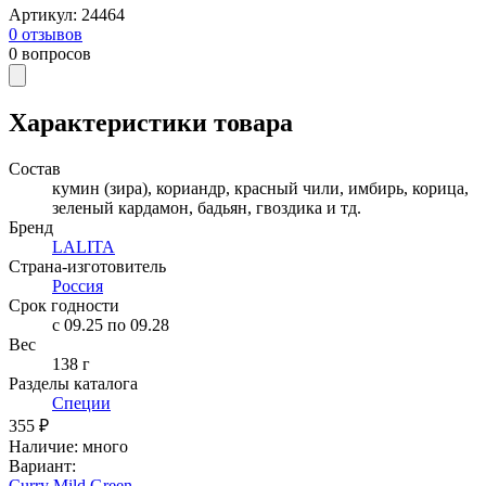
Артикул
:
24464
0
отзывов
0
вопросов
Характеристики товара
Состав
кумин (зира), кориандр, красный чили, имбирь, корица,
зеленый кардамон, бадьян, гвоздика и тд.
Бренд
LALITA
Страна-изготовитель
Россия
Срок годности
c 09.25 по 09.28
Вес
138 г
Разделы каталога
Специи
355 ₽
Наличие
:
много
Вариант
:
Curry Mild Green