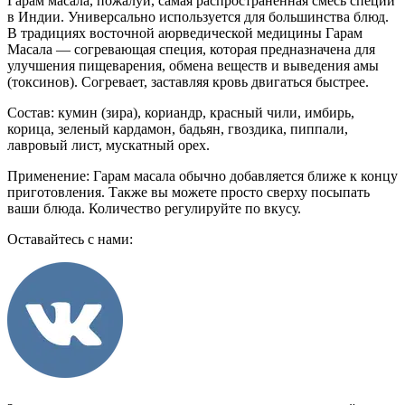
Гарам масала, пожалуй, самая распространенная смесь специй
в Индии. Универсально используется для большинства блюд.
В традициях восточной аюрведической медицины Гарам
Масала — согревающая специя, которая предназначена для
улучшения пищеварения, обмена веществ и выведения амы
(токсинов). Согревает, заставляя кровь двигаться быстрее.
Состав: кумин (зира), кориандр, красный чили, имбирь,
корица, зеленый кардамон, бадьян, гвоздика, пиппали,
лавровый лист, мускатный орех.
Применение: Гарам масала обычно добавляется ближе к концу
приготовления. Также вы можете просто сверху посыпать
ваши блюда. Количество регулируйте по вкусу.
Оставайтесь с нами: