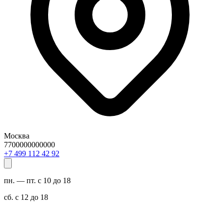
Москва
7700000000000
29 24 211 994 7+
пн. — пт. с 10 до 18
сб. с 12 до 18